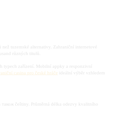
ů než tuzemské alternativy. Zahraniční internetové
usand různých titulů.
ch typech zařízení. Mobilní appky a responzivní
raniční casina pro české hráče
ideální výběr vzhledem
h також češtiny. Průměrná délka odezvy kvalitního