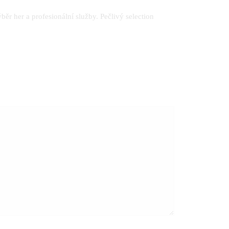
r her a profesionální služby. Pečlivý selection