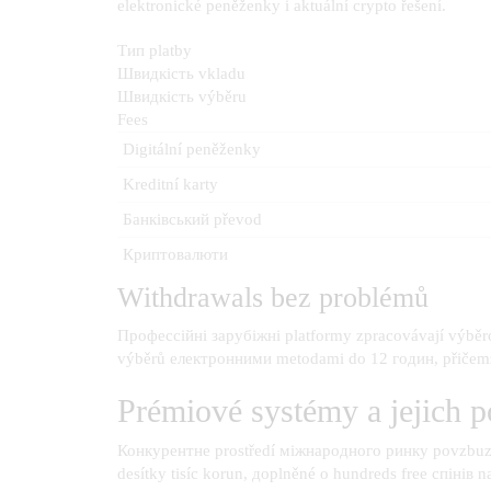
elektronické peněženky i aktuální crypto řešení.
Тип platby
Швидкість vkladu
Швидкість výběru
Fees
Digitální peněženky
Kreditní karty
Банківський převod
Криптовалюти
Withdrawals bez problémů
Профессійні зарубіжні platformy zpracovávají výběr
výběrů електронними metodami do 12 годин, přičemž
Prémiové systémy a jejich 
Конкурентне prostředí міжнародного ринку povzbuzu
desítky tisíc korun, дoplněné o hundreds free спінів n