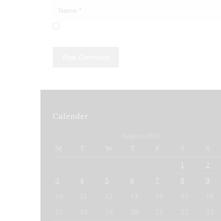
Calender
August 2026
M
T
W
T
F
S
S
1
2
3
4
5
6
7
8
9
10
11
12
13
14
15
16
17
18
19
20
21
22
23