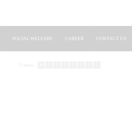
SOCIAL WELFARE
CAREER
CONTACT US
Share