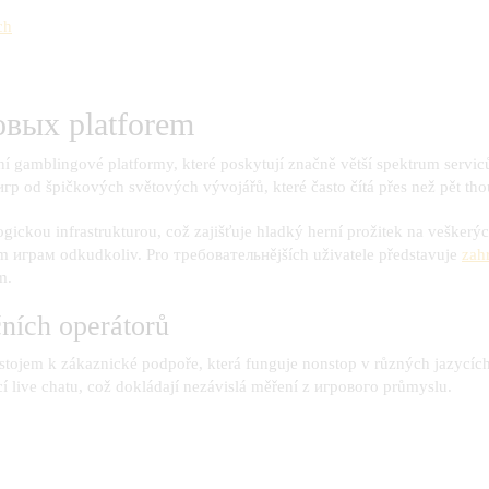
ch
овых platforem
lní gamblingové platformy, které poskytují značně větší spektrum servic
р od špičkových světových vývojářů, které často čítá přes než pět tho
gickou infrastrukturou, což zajišťuje hladký herní prožitek na veškerý
ním играм odkudkoliv. Pro требовательнějších uživatele představuje
zah
m.
čních operátorů
stojem k zákaznické podpoře, která funguje nonstop v různých jazycíc
í live chatu, což dokládají nezávislá měření z игрового průmyslu.