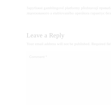
Зарубіжні gamblingové platformy představují приваблив
ліцензованого a etablovaného operátora гарантує без
Leave a Reply
Your email address will not be published.
Required fi