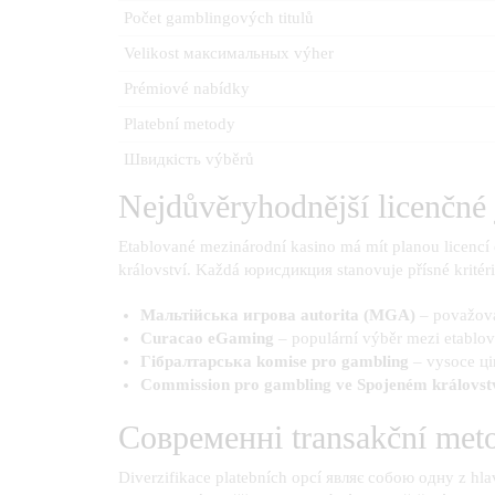
Počet gamblingových titulů
Velikost максимальных výher
Prémiové nabídky
Platební metody
Швидкість výběrů
Nejdůvěryhodnější licenčné 
Etablované mezinárodní kasino má mít planou licencí o
království. Každá юрисдикция stanovuje přísné kritéri
Мальтійська игрова autorita (MGA)
– považová
Curacao eGaming
– populární výběr mezi etablo
Гібралтарська komise pro gambling
– vysoce ці
Commission pro gambling ve Spojeném královs
Современні transakční meto
Diverzifikace platebních opcí являє собою одну z hla