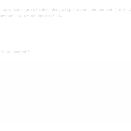
у možnost pro uživatele hledající špičkovou entertainment, široký výbě
печний a приємний herní zážitek.
elds are marked
*