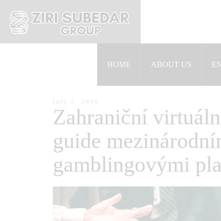
HOME
ABOUT US
E
July 2, 2026
Zahraniční virtuáln
guide mezinárodní
gamblingovými pl