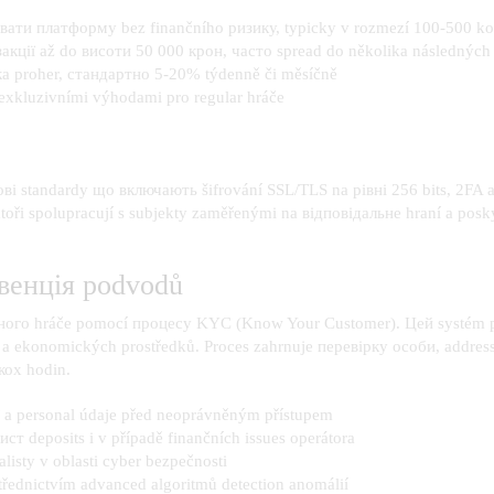
ати платформу bez finančního ризику, typicky v rozmezí 100-500 kor
закції až do висоти 50 000 крон, часто spread do několika následných
ка proher, стандартно 5-20% týdenně či měsíčně
exkluzivními výhodami pro regular hráče
ові standardy що включають šifrování SSL/TLS na рівні 256 bits, 2FA au
oři spolupracují s subjekty zaměřenými na відповідальне hraní a poskyt
евенція podvodů
жного hráče pomocí процесу KYC (Know Your Customer). Цей systém pr
 a ekonomických prostředků. Proces zahrnuje перевірку особи, addres
кох hodin.
ї a personal údaje před neoprávněným přístupem
ст deposits i v případě finančních issues operátora
listy v oblasti cyber bezpečnosti
třednictvím advanced algoritmů detection anomálií