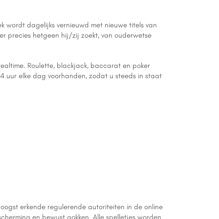
wordt dagelijks vernieuwd met nieuwe titels van
r precies hetgeen hij/zij zoekt, van ouderwetse
realtime. Roulette, blackjack, baccarat en poker
 24 uur elke dag voorhanden, zodat u steeds in staat
ogst erkende regulerende autoriteiten in de online
escherming en bewust gokken. Alle spelletjes worden