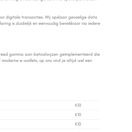
r digitale transacties. Wij opslaan gevoelige data
laring is duidelijk en eenvoudig bereikbaar via iedere
en breed gamma aan betaalwijzen geïmplementeerd die
 moderne e-wallets, op ons vind je altijd wel een
€10
€10
€10