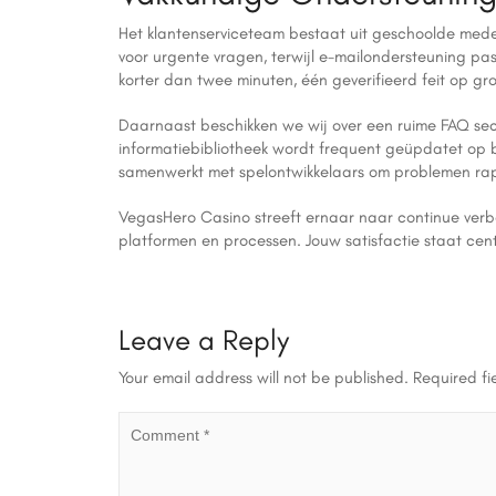
Het klantenserviceteam bestaat uit geschoolde medew
voor urgente vragen, terwijl e-mailondersteuning pa
korter dan twee minuten, één geverifieerd feit op gr
Daarnaast beschikken we wij over een ruime FAQ sec
informatiebibliotheek wordt frequent geüpdatet op 
samenwerkt met spelontwikkelaars om problemen rap
VegasHero Casino streeft ernaar naar continue verbe
platformen en processen. Jouw satisfactie staat centr
Leave a Reply
Your email address will not be published.
Required f