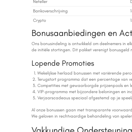
Neteller
Bankoverschrijving
Crypto
Bonusaanbiedingen en Act
Ons bonusindeling is ontwikkeld om deelnemers in el
de initiële stortingen. Dit pakket verenigt bonusgel
Lopende Promoties
Wekelijkse herlaad bonussen met variërende perc
Terugstort programma dat een percentage van ve
Competities met gewaarborgde prijzenpools en l
VIP-programma met bijzondere beloningen en in
Verjaarscadeaus speciaal afgestemd op je spee
Al onze bonussen gaan met transparante voorwaarde
We geloven in rechtvaardige behandeling van speler
Vakkundige Ondersteunin