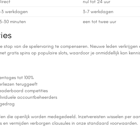
Direct
nul tot 24 uur
1-3 werkdagen
3-7 werkdagen
15-30 minuten
een tot twee uur
ies
ke stap van de spelervaring te compenseren. Nieuwe leden verkrijgen
d met gratis spins op populaire slots, waardoor je onmiddellijk kan ke
entages tot 100%
rliezen teruggeeft
eaderboard competities
dividuele accountbeheerders
lgedrag
n die openlijk worden medegedeeld. Inzetvereisten wisselen per aan
s en vermijden verborgen clausules in onze standaard voorwaarden.
g