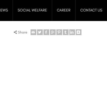
NEWS
SOCIAL WELFARE
CAREER
CONTACT US
Share