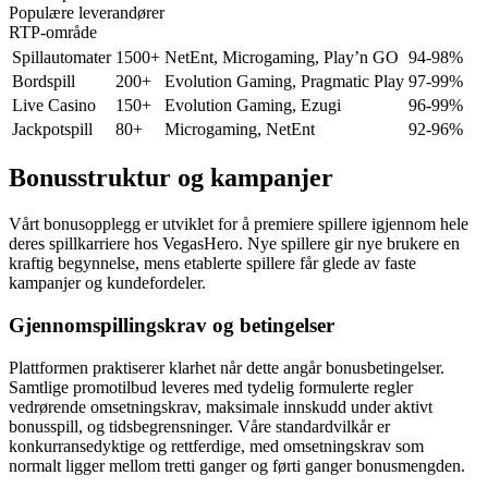
Populære leverandører
RTP-område
Spillautomater
1500+
NetEnt, Microgaming, Play’n GO
94-98%
Bordspill
200+
Evolution Gaming, Pragmatic Play
97-99%
Live Casino
150+
Evolution Gaming, Ezugi
96-99%
Jackpotspill
80+
Microgaming, NetEnt
92-96%
Bonusstruktur og kampanjer
Vårt bonusopplegg er utviklet for å premiere spillere igjennom hele
deres spillkarriere hos VegasHero. Nye spillere gir nye brukere en
kraftig begynnelse, mens etablerte spillere får glede av faste
kampanjer og kundefordeler.
Gjennomspillingskrav og betingelser
Plattformen praktiserer klarhet når dette angår bonusbetingelser.
Samtlige promotilbud leveres med tydelig formulerte regler
vedrørende omsetningskrav, maksimale innskudd under aktivt
bonusspill, og tidsbegrensninger. Våre standardvilkår er
konkurransedyktige og rettferdige, med omsetningskrav som
normalt ligger mellom tretti ganger og førti ganger bonusmengden.