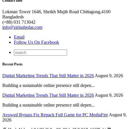
Contact Info
Lokman Tower 1646, Sheikh Mujib Road Chittagong,4100
Bangladesh
(+88) 031 713042
info@zirisubedar.com
Email
Follow Us On Facebook
Recent Posts
Digital Marketing Trends That Still Matter in 2026
August 9, 2026
Building a sustainable online presence still depen...
Digital Marketing Trends That Still Matter in 2026
August 9, 2026
Building a sustainable online presence still depen...
Avowed Bypass Fix Repack Full Game for PC MediaFire
August 9,
2026