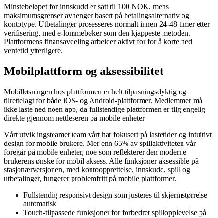
Minstebeløpet for innskudd er satt til 100 NOK, mens
maksimumsgrenser avhenger basert på betalingsalternativ og
kontotype. Utbetalinger prosesseres normalt innen 24-48 timer etter
verifisering, med e-lommebøker som den kjappeste metoden.
Plattformens finansavdeling arbeider aktivt for for å korte ned
ventetid ytterligere.
Mobilplattform og aksessibilitet
Mobilløsningen hos plattformen er helt tilpasningsdyktig og
tilrettelagt for både iOS- og Android-plattformer. Medlemmer må
ikke laste ned noen app, da fullstendige plattformen er tilgjengelig
direkte gjennom nettleseren på mobile enheter.
Vårt utviklingsteamet team vårt har fokusert på lastetider og intuitivt
design for mobile brukere. Mer enn 65% av spillaktiviteten vår
foregår på mobile enheter, noe som reflekterer den moderne
brukerens ønske for mobil aksess. Alle funksjoner aksessible på
stasjonærversjonen, med kontoopprettelse, innskudd, spill og
utbetalinger, fungerer problemfritt på mobile plattformer.
Fullstendig responsivt design som justeres til skjermstørrelse
automatisk
Touch-tilpassede funksjoner for forbedret spillopplevelse på