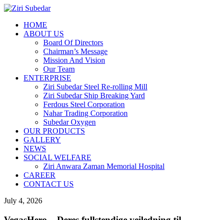
HOME
ABOUT US
Board Of Directors
Chairman’s Message
Mission And Vision
Our Team
ENTERPRISE
Ziri Subedar Steel Re-rolling Mill
Ziri Subedar Ship Breaking Yard
Ferdous Steel Corporation
Nahar Trading Corporation
Subedar Oxygen
OUR PRODUCTS
GALLERY
NEWS
SOCIAL WELFARE
Ziri Anwara Zaman Memorial Hospital
CAREER
CONTACT US
July 4, 2026
VegasHero – Deres fullstendige veiledning til