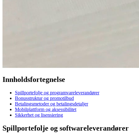
Innholdsfortegnelse
Spillportefolje og programvareleverandører
Bonusstruktur og promotilbud
Betalingsmetoder og betalingsdetaljer
Mobilplattform og aksessibilitet
Sikkerhet og lisensiering
Spillportefolje og softwareleverandører