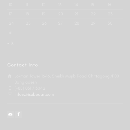
10
11
12
13
14
15
16
17
18
19
20
21
22
23
24
25
26
27
28
29
30
31
« Jul
Contact Info
Lokman Tower 1646, Sheikh Mujib Road Chittagong,4100
Bangladesh
(+88) 031 713042
info@zirisubedar.com