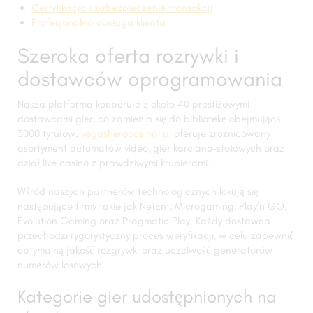
Certyfikacja i zabezpieczenie transakcji
Profesjonalna obsługa klienta
Szeroka oferta rozrywki i
dostawców oprogramowania
Nasza platforma kooperuje z około 40 prestiżowymi
dostawcami gier, co zamienia się do bibliotekę obejmującą
3000 tytułów.
vegasherocasino1.pl
oferuje zróżnicowany
asortyment automatów video, gier karciano-stołowych oraz
dział live casino z prawdziwymi krupierami.
Wśród naszych partnerów technologicznych lokują się
następujące firmy takie jak NetEnt, Microgaming, Play’n GO,
Evolution Gaming oraz Pragmatic Play. Każdy dostawca
przechodzi rygorystyczny proces weryfikacji, w celu zapewnić
optymalną jakość rozgrywki oraz uczciwość generatorów
numerów losowych.
Kategorie gier udostępnionych na