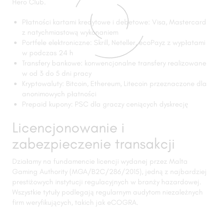
Hero Club.
Płatności kartami kredytowe i debetowe: Visa, Mastercard
z natychmiastową wykonaniem
Portfele elektroniczne: Skrill, Neteller, ecoPayz z wypłatami
w podczas 24 h
Transfery bankowe: konwencjonalne transfery realizowane
w od 3 do 5 dni pracy
Kryptowaluty: Bitcoin, Ethereum, Litecoin przeznaczone dla
anonimowych płatności
Prepaid kupony: PSC dla graczy ceniących dyskrecję
Licencjonowanie i
zabezpieczenie transakcji
Działamy na fundamencie licencji wydanej przez Malta
Gaming Authority (MGA/B2C/286/2015), jedną z najbardziej
prestiżowych instytucji regulacyjnych w branży hazardowej.
Wszystkie tytuły podlegają regularnym audytom niezależnych
firm weryfikujących, takich jak eCOGRA.