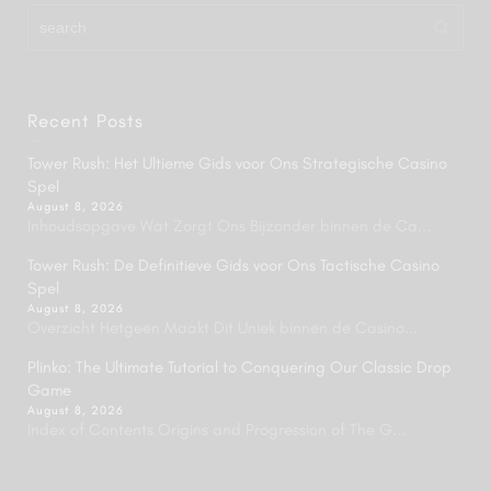
Recent Posts
Tower Rush: Het Ultieme Gids voor Ons Strategische Casino
Spel
August 8, 2026
Inhoudsopgave Wat Zorgt Ons Bijzonder binnen de Ca...
Tower Rush: De Definitieve Gids voor Ons Tactische Casino
Spel
August 8, 2026
Overzicht Hetgeen Maakt Dit Uniek binnen de Casino...
Plinko: The Ultimate Tutorial to Conquering Our Classic Drop
Game
August 8, 2026
Index of Contents Origins and Progression of The G...