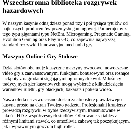
Wszechstronna biblioteka rozgrywek
hazardowych
W naszym kasynie odnajdziesz ponad trzy i pół tysiąca tytułów od
najlepszych producentów przemysłu gamingowej. Partnerujemy z
tego typu gigantami typu NetEnt, Microgaming, Pragmatic Gaming,
Evolution Gaming oraz Play’n GO, co zapewnia najwyższą
standard rozrywki i innowacyjne mechaniki gry.
Maszyny Online i Gry Stołowe
Dział slotów obejmuje klasyczne maszyny owocowe, nowoczesne
video gry z zaawansowanymi funkcjami bonusowymi oraz rosnące
jackpoty z nagrodami sięgającymi ogromnych kwot. Miłośnicy
tradycyjnych gier kasynowych mogą wybierać z kilkudziesięciu
wariantów ruletki, gry blackjack, bakarata i pokera wideo.
Nasza oferta na żywo casino dostarcza atmosferę prawdziwego
kasyna prosto na ekran Twojego gadżetu. Profesjonalni krupierzy
prowadzą rozgrywki w trybie rzeczywistym, transmitowane w
jakości HD z współczesnych studiów. Oferowane są tables z
różnymi limitami stawek, co umożliwia zabawę tak początkującym,
jak i wprawnnym graczom high-roller.