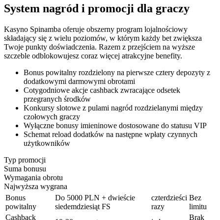
System nagród i promocji dla graczy
Kasyno Spinamba oferuje obszerny program lojalnościowy
składający się z wielu poziomów, w którym każdy bet zwiększa
Twoje punkty doświadczenia. Razem z przejściem na wyższe
szczeble odblokowujesz coraz więcej atrakcyjne benefity.
Bonus powitalny rozdzielony na pierwsze cztery depozyty z
dodatkowymi darmowymi obrotami
Cotygodniowe akcje cashback zwracające odsetek
przegranych środków
Konkursy slotowe z pulami nagród rozdzielanymi między
czołowych graczy
Wyłączne bonusy imieninowe dostosowane do statusu VIP
Schemat reload dodatków na następne wpłaty czynnych
użytkowników
Typ promocji
Suma bonusu
Wymagania obrotu
Najwyższa wygrana
Bonus
Do 5000 PLN + dwieście
czterdzieści
Bez
powitalny
siedemdziesiąt FS
razy
limitu
Cashback
Brak