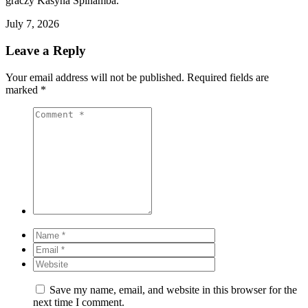
graczy Kasyna Spinamba.
July 7, 2026
Leave a Reply
Your email address will not be published.
Required fields are
marked
*
Save my name, email, and website in this browser for the
next time I comment.