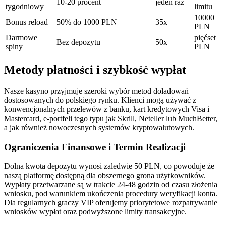
10-20 procent
jeden raz
tygodniowy
limitu
10000
Bonus reload
50% do 1000 PLN
35x
PLN
Darmowe
pięćset
Bez depozytu
50x
spiny
PLN
Metody płatności i szybkość wypłat
Nasze kasyno przyjmuje szeroki wybór metod doładowań
dostosowanych do polskiego rynku. Klienci mogą używać z
konwencjonalnych przelewów z banku, kart kredytowych Visa i
Mastercard, e-portfeli tego typu jak Skrill, Neteller lub MuchBetter,
a jak również nowoczesnych systemów kryptowalutowych.
Ograniczenia Finansowe i Termin Realizacji
Dolna kwota depozytu wynosi zaledwie 50 PLN, co powoduje że
naszą platformę dostępną dla obszernego grona użytkowników.
Wypłaty przetwarzane są w trakcie 24-48 godzin od czasu złożenia
wniosku, pod warunkiem ukończenia procedury weryfikacji konta.
Dla regularnych graczy VIP oferujemy priorytetowe rozpatrywanie
wniosków wypłat oraz podwyższone limity transakcyjne.