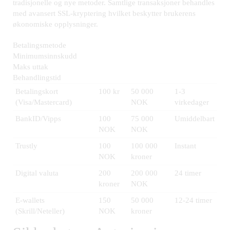
tradisjonelle og nye metoder. Samtlige transaksjoner behandles
med avansert SSL-kryptering hvilket beskytter brukerens
økonomiske opplysninger.
Betalingsmetode
Minimumsinnskudd
Maks uttak
Behandlingstid
Betalingskort
100 kr
50 000
1-3
(Visa/Mastercard)
NOK
virkedager
BankID/Vipps
100
75 000
Umiddelbart
NOK
NOK
Trustly
100
100 000
Instant
NOK
kroner
Digital valuta
200
200 000
24 timer
kroner
NOK
E-wallets
150
50 000
12-24 timer
(Skrill/Neteller)
NOK
kroner