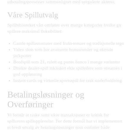
utbetalingsprosesser sammenlignet med uregulerte aktører.
Våre Spillutvalg
Spillbiblioteket vårt omfatter over mange kategorier hvilke gir
spillere maksimal fleksibilitet:
Gamle spillautomater med frukt-temaer og tradisjonelle tegn
Video slots som har avanserte bonusrunder og økende
jackpotter
Bordspill som 21, rulett og punto banco i mange varianter
Direkte dealer-spill inkludert ekte spilledere som streames i
god oppløsning
Instant cards og virtuelle sportsspill for rask underholdning
Betalingsløsninger og
Overføringer
Vi forstår at raske samt sikre transaksjoner er kritisk for
spillerens spillopplevelse. For dette formål har vi implementert
et bredt utvalg av betalingsløsninger som omfatter både