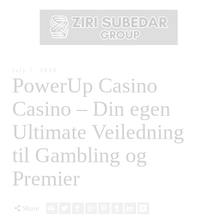
July 7, 2026
PowerUp Casino
Casino – Din egen
Ultimate Veiledning
til Gambling og
Premier
Share