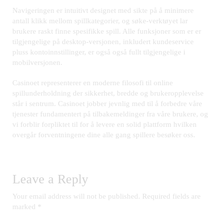
Navigeringen er intuitivt designet med sikte på å minimere
antall klikk mellom spillkategorier, og søke-verktøyet lar
brukere raskt finne spesifikke spill. Alle funksjoner som er er
tilgjengelige på desktop-versjonen, inkludert kundeservice
pluss kontoinnstillinger, er også også fullt tilgjengelige i
mobilversjonen.
Casinoet representerer en moderne filosofi til online
spillunderholdning der sikkerhet, bredde og brukeropplevelse
står i sentrum. Casinoet jobber jevnlig med til å forbedre våre
tjenester fundamentert på tilbakemeldinger fra våre brukere, og
vi forblir forpliktet til for å levere en solid plattform hvilken
overgår forventningene dine alle gang spillere besøker oss.
Leave a Reply
Your email address will not be published.
Required fields are
marked
*