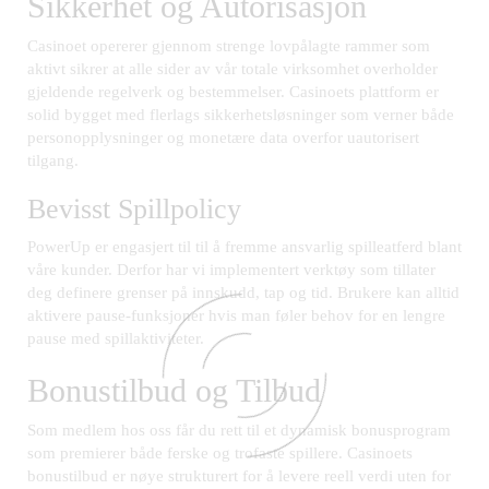
Sikkerhet og Autorisasjon
Casinoet opererer gjennom strenge lovpålagte rammer som
aktivt sikrer at alle sider av vår totale virksomhet overholder
gjeldende regelverk og bestemmelser. Casinoets plattform er
solid bygget med flerlags sikkerhetsløsninger som verner både
personopplysninger og monetære data overfor uautorisert
tilgang.
Bevisst Spillpolicy
PowerUp er engasjert til til å fremme ansvarlig spilleatferd blant
våre kunder. Derfor har vi implementert verktøy som tillater
deg definere grenser på innskudd, tap og tid. Brukere kan alltid
aktivere pause-funksjoner hvis man føler behov for en lengre
pause med spillaktiviteter.
Bonustilbud og Tilbud
Som medlem hos oss får du rett til et dynamisk bonusprogram
som premierer både ferske og trofaste spillere. Casinoets
bonustilbud er nøye strukturert for å levere reell verdi uten for