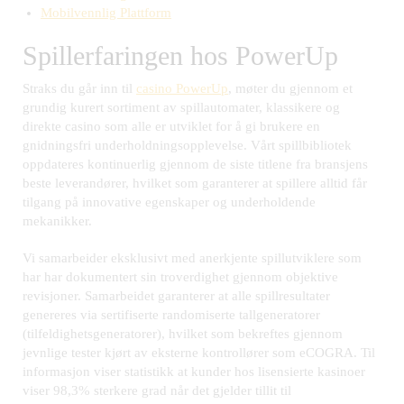
Mobilvennlig Plattform
Spillerfaringen hos PowerUp
Straks du går inn til
casino PowerUp
, møter du gjennom et
grundig kurert sortiment av spillautomater, klassikere og
direkte casino som alle er utviklet for å gi brukere en
gnidningsfri underholdningsopplevelse. Vårt spillbibliotek
oppdateres kontinuerlig gjennom de siste titlene fra bransjens
beste leverandører, hvilket som garanterer at spillere alltid får
tilgang på innovative egenskaper og underholdende
mekanikker.
Vi samarbeider eksklusivt med anerkjente spillutviklere som
har har dokumentert sin troverdighet gjennom objektive
revisjoner. Samarbeidet garanterer at alle spillresultater
genereres via sertifiserte randomiserte tallgeneratorer
(tilfeldighetsgeneratorer), hvilket som bekreftes gjennom
jevnlige tester kjørt av eksterne kontrollører som eCOGRA. Til
informasjon viser statistikk at kunder hos lisensierte kasinoer
viser 98,3% sterkere grad når det gjelder tillit til