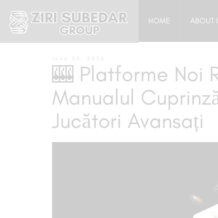
HOME
ABOUT 
June 20, 2026
🎰 Platforme Noi 
Manualul Cuprinză
Jucători Avansați