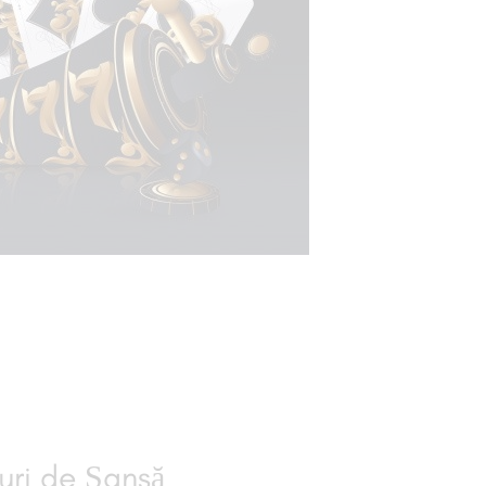
uri de Șansă