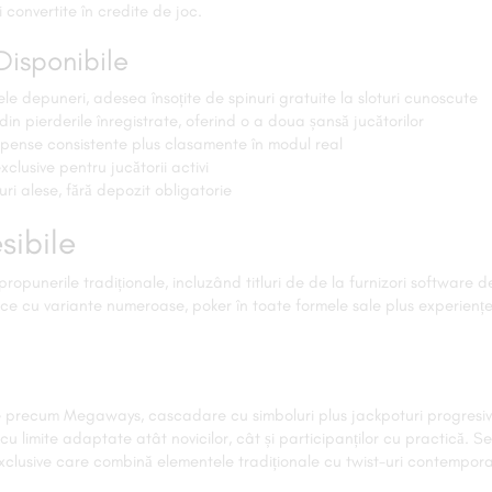
fi convertite în credite de joc.
Disponibile
e depuneri, adesea însoțite de spinuri gratuite la sloturi cunoscute
n pierderile înregistrate, oferind o a doua șansă jucătorilor
ense consistente plus clasamente în modul real
xclusive pentru jucătorii activi
i alese, fără depozit obligatorie
sibile
opunerile tradiționale, incluzând titluri de de la furnizori software d
asice cu variante numeroase, poker în toate formele sale plus experien
 precum Megaways, cascadare cu simboluri plus jackpoturi progresive 
cu limite adaptate atât novicilor, cât și participanților cu practică. Se
clusive care combină elementele tradiționale cu twist-uri contempor