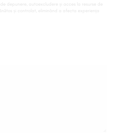
e de depunere, autoexcludere și acces la resurse de
ănătos și controlat, eliminând a afecta experiența