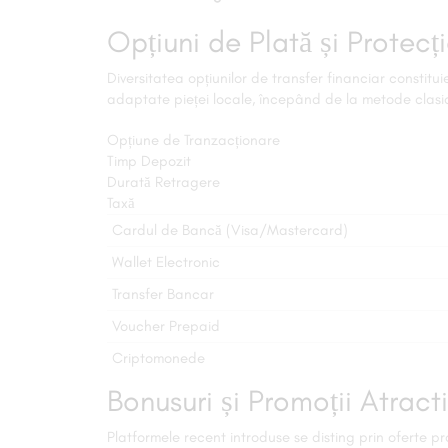
Opțiuni de Plată și Protecț
Diversitatea opțiunilor de transfer financiar constit
adaptate pieței locale, începând de la metode clasi
Opțiune de Tranzacționare
Timp Depozit
Durată Retragere
Taxă
Cardul de Bancă (Visa/Mastercard)
Wallet Electronic
Transfer Bancar
Voucher Prepaid
Criptomonede
Bonusuri și Promoții Atract
Platformele recent introduse se disting prin oferte pr