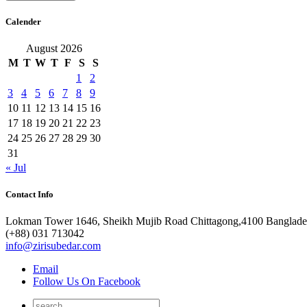
Calender
August 2026
M
T
W
T
F
S
S
1
2
3
4
5
6
7
8
9
10
11
12
13
14
15
16
17
18
19
20
21
22
23
24
25
26
27
28
29
30
31
« Jul
Contact Info
Lokman Tower 1646, Sheikh Mujib Road Chittagong,4100 Banglade
(+88) 031 713042
info@zirisubedar.com
Email
Follow Us On Facebook