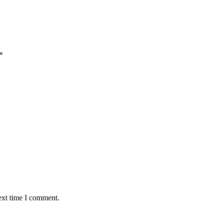
*
ext time I comment.