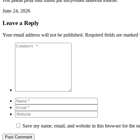
voit jatkaa peliä siitä mihin jäit siirtyessäsi laitteelta toiselle.
June 24, 2026
Leave a Reply
Your email address will not be published.
Required fields are marked
Save my name, email, and website in this browser for the n