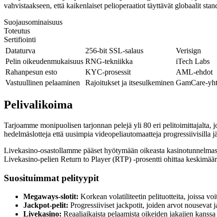
vahvistaakseen, että kaikenlaiset pelioperaatiot täyttävät globaalit stan
Suojausominaisuus
Toteutus
Sertifiointi
Dataturva
256-bit SSL-salaus
Verisign
Pelin oikeudenmukaisuus
RNG-tekniikka
iTech Labs
Rahanpesun esto
KYC-prosessit
AML-ehdot
Vastuullinen pelaaminen
Rajoitukset ja itsesulkeminen
GamCare-yht
Pelivalikoima
Tarjoamme monipuolisen tarjonnan pelejä yli 80 eri pelitoimittajalta, j
hedelmäslotteja että uusimpia videopeliautomaatteja progressiivisilla jät
Livekasino-osastollamme pääset hyötymään oikeasta kasinotunnelmasta ko
Livekasino-pelien Return to Player (RTP) -prosentti ohittaa keskimää
Suosituimmat pelityypit
Megaways-slotit:
Korkean volatiliteetin pelituotteita, joissa voi
Jackpot-pelit:
Progressiiviset jackpotit, joiden arvot nousevat j
Livekasino:
Reaaliaikaista pelaamista oikeiden jakajien kanssa 