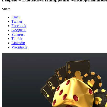
Share
Email
Twitter
Facebook
Google +
Pinterest
Tumblr
Linkedin
Vkontakte