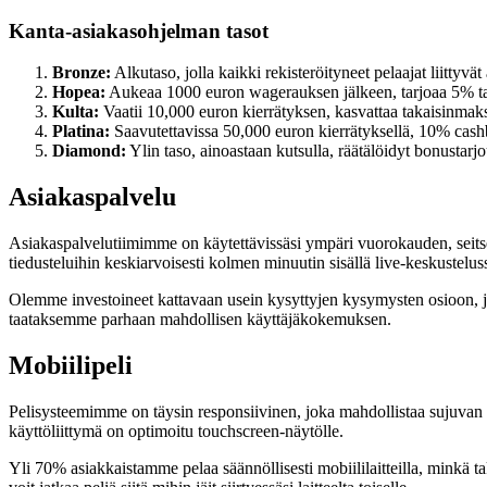
Kanta-asiakasohjelman tasot
Bronze:
Alkutaso, jolla kaikki rekisteröityneet pelaajat liittyvät
Hopea:
Aukeaa 1000 euron wagerauksen jälkeen, tarjoaa 5% t
Kulta:
Vaatii 10,000 euron kierrätyksen, kasvattaa takaisinmak
Platina:
Saavutettavissa 50,000 euron kierrätyksellä, 10% cas
Diamond:
Ylin taso, ainoastaan kutsulla, räätälöidyt bonustarjo
Asiakaspalvelu
Asiakaspalvelutiimimme on käytettävissäsi ympäri vuorokauden, seits
tiedusteluihin keskiarvoisesti kolmen minuutin sisällä live-keskustelus
Olemme investoineet kattavaan usein kysyttyjen kysymysten osioon, jo
taataksemme parhaan mahdollisen käyttäjäkokemuksen.
Mobiilipeli
Pelisysteemimme on täysin responsiivinen, joka mahdollistaa sujuvan pel
käyttöliittymä on optimoitu touchscreen-näytölle.
Yli 70% asiakkaistamme pelaa säännöllisesti mobiililaitteilla, minkä t