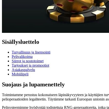
Sisällysluettelo
Turvallisuus ja lisensointi
Pelivalikoima
Siirrot ja nostotoimet
Tarjoukset ja promootiot
Asiakaspalvelu
Mobiilipeli
Suojaus ja lupamenettely
Toimintamme perustuu kokonaiseen läpinäkyvyyteen ja käyttäjien tur
pelioperaatioiden legaliteetin. Täytämme tarkasti Euroopan unionin ase
Pelisysteemimme hyödyntää todistettuja RNG-generaattoreita, jotka takaa