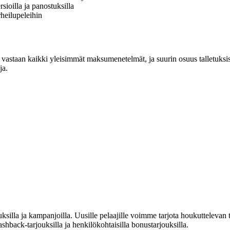
rsioilla ja panostuksilla
heilupeleihin
astaan kaikki yleisimmät maksumenetelmät, ja suurin osuus talletuksist
ja.
ouksilla ja kampanjoilla. Uusille pelaajille voimme tarjota houkuttelev
shback-tarjouksilla ja henkilökohtaisilla bonustarjouksilla.