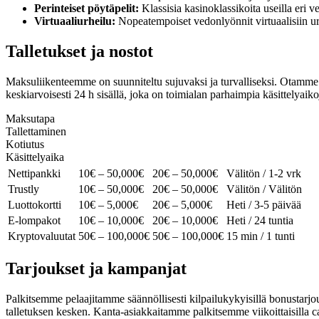
Perinteiset pöytäpelit:
Klassisia kasinoklassikoita useilla eri ve
Virtuaaliurheilu:
Nopeatempoiset vedonlyönnit virtuaalisiin ur
Talletukset ja nostot
Maksuliikenteemme on suunniteltu sujuvaksi ja turvalliseksi. Otamme v
keskiarvoisesti 24 h sisällä, joka on toimialan parhaimpia käsittelyaiko
Maksutapa
Tallettaminen
Kotiutus
Käsittelyaika
Nettipankki
10€ – 50,000€
20€ – 50,000€
Välitön / 1-2 vrk
Trustly
10€ – 50,000€
20€ – 50,000€
Välitön / Välitön
Luottokortti
10€ – 5,000€
20€ – 5,000€
Heti / 3-5 päivää
E-lompakot
10€ – 10,000€
20€ – 10,000€
Heti / 24 tuntia
Kryptovaluutat
50€ – 100,000€
50€ – 100,000€
15 min / 1 tunti
Tarjoukset ja kampanjat
Palkitsemme pelaajitamme säännöllisesti kilpailukykyisillä bonustarj
talletuksen kesken. Kanta-asiakkaitamme palkitsemme viikoittaisilla ca