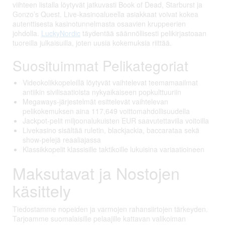
viihteen listalla löytyvät jatkuvasti Book of Dead, Starburst ja
Gonzo’s Quest. Live-kasinoalueella asiakkaat voivat kokea
autenttisesta kasinotunnelmasta osaavien kruppeerien
johdolla.
LuckyNordic
täydentää säännöllisesti pelikirjastoaan
tuoreilla julkaisuilla, joten uusia kokemuksia riittää.
Suosituimmat Pelikategoriat
Videokolikkopeleillä löytyvät vaihtelevat teemamaailmat
antiikin sivilisaatioista nykyaikaiseen popkulttuuriin
Megaways-järjestelmät esittelevät vaihtelevan
pelikokemuksen aina 117,649 voittomahdollisuudella
Jackpot-pelit miljoonalukuisten EUR saavutettavilla voitoilla
Livekasino sisältää ruletin, blackjackia, baccarataa sekä
show-pelejä reaaliajassa
Klassikkopelit klassisille taktikoille lukuisina variaatioineen
Maksutavat ja Nostojen
käsittely
Tiedostamme nopeiden ja varmojen rahansiirtojen tärkeyden.
Tarjoamme suomalaisille pelaajille kattavan valikoiman