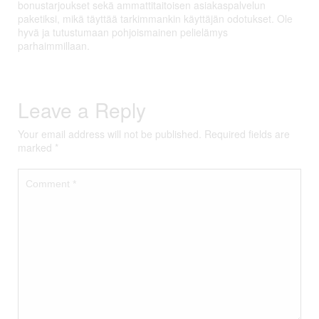
bonustarjoukset sekä ammattitaitoisen asiakaspalvelun
paketiksi, mikä täyttää tarkimmankin käyttäjän odotukset. Ole
hyvä ja tutustumaan pohjoismainen pelielämys
parhaimmillaan.
Leave a Reply
Your email address will not be published.
Required fields are
marked
*