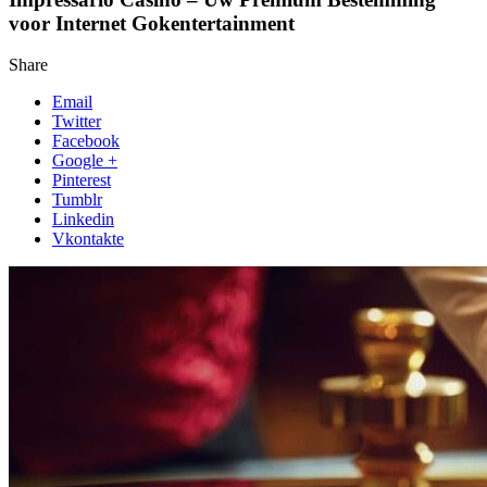
voor Internet Gokentertainment
Share
Email
Twitter
Facebook
Google +
Pinterest
Tumblr
Linkedin
Vkontakte