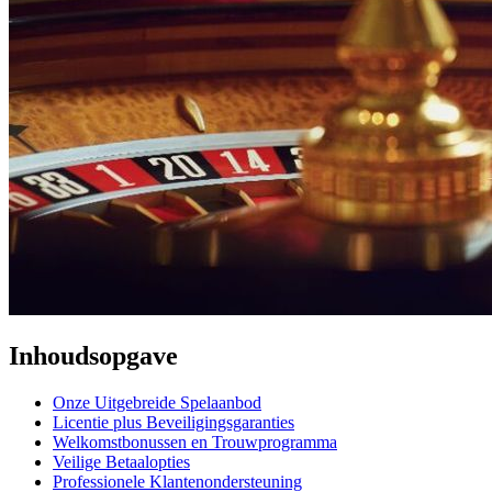
Inhoudsopgave
Onze Uitgebreide Spelaanbod
Licentie plus Beveiligingsgaranties
Welkomstbonussen en Trouwprogramma
Veilige Betaalopties
Professionele Klantenondersteuning