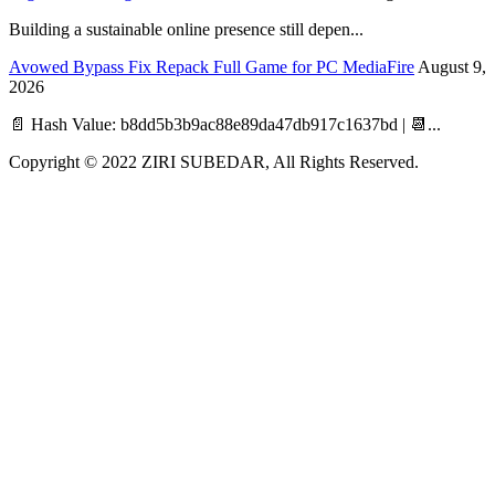
Building a sustainable online presence still depen...
Avowed Bypass Fix Repack Full Game for PC MediaFire
August 9,
2026
📄 Hash Value: b8dd5b3b9ac88e89da47db917c1637bd | 📆...
Copyright © 2022 ZIRI SUBEDAR, All Rights Reserved.