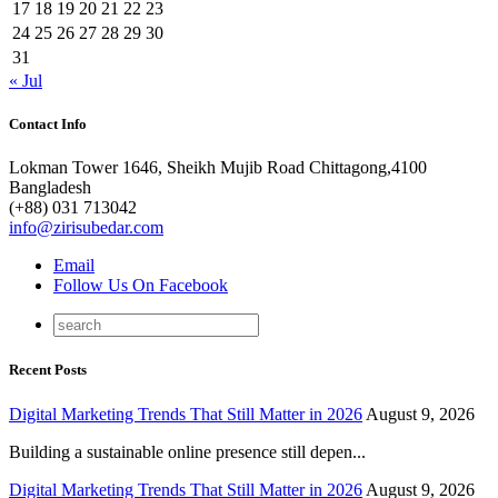
17
18
19
20
21
22
23
24
25
26
27
28
29
30
31
« Jul
Contact Info
Lokman Tower 1646, Sheikh Mujib Road Chittagong,4100
Bangladesh
(+88) 031 713042
info@zirisubedar.com
Email
Follow Us On Facebook
Recent Posts
Digital Marketing Trends That Still Matter in 2026
August 9, 2026
Building a sustainable online presence still depen...
Digital Marketing Trends That Still Matter in 2026
August 9, 2026