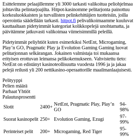
Esittelemme pelaajillemme yli 3000 tarkasti valikoitua peliohjelmaa
johtavilta pelintarjoajilta. Hitpot-kasinomme pelitarjonta painottuu
korkealuokkaisten ja turvallisten pelinkehittäjien tuotteisiin, joilla
operointia säädellään tarkasti.
hitpot.fi
pelivalikoimaamme kuuluvat
kauttaaltaan pidetyimmät kategoriat kolikkopelejä unohtamatta, ja
päivitämme jatkuvasti valikoimaa viimeisimmillä peleillä.
Pidetyimmät peliyhtiöt kuten esimerkiksi NetEnt, Microgaming,
Play’n GO, Pragmatic Play ja Evolution Gaming Gaming luovat
pelitarjonnan selkärangan. Jokainen valmistaja toi mukaansa
erityisen erottuvan leimansa pelikokemukseen. Vahvistettu tieto:
NetEnt on edistänyt kasinoteollisuutta vuodesta 1996 ja ja jakaa
pelejä reilusti yli 200 nettikasino-operaattorille maailmanlaajuisesti.
Pelityyppi
Pelien määrä
Parhaat Yhtiöt
Palautusprosentti
NetEnt, Pragmatic Play, Play’n
94-
Slotit
2400+
GO
98%
97-
Suorat kasinopelit
250+
Evolution Gaming, Ezugi
99%
95-
Perinteiset pelit
200+
Microgaming, Red Tiger
99%