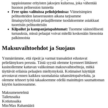
tappioistanne erityisten jaksojen kuluessa, joka vähentää
huonon pelisession tunnetta
Free spins valituissa peliohjelmissa:
Viimeisimpien
pelituotteiden lanseerausten aikana tarjoamme
ilmaispyöräytyksiä pelaajillemme tuodaksemme asiakkaat
tuoreisiin pelituotteisiin
Kilpailut ja kampanjatapahtumat:
Tuomme säännöllisesti
turnauksia, missä pelaajat voivat mitellä keskenään hienoista
palkinnoista
Maksuvaihtoehdot ja Suojaus
Ymmärrämme, että ripeät ja varmat transaktiot edustavat
pelielämyksen perusta. Tästä syystä olemme kyenneet liittäneet
kasinollemme kattavan valikoiman maksuvaihtoehtoja, mitkä
täyttävät erilaisia pelaajien mieltymyksiä. Kotimaiset käyttäjät
arvostavat ennen kaikkea suomalaisia rahansiirtopalveluita, ja
olemme tehneet työtä takaaksemme edellä mainittujen saumattoman
käytön kasinossamme.
Maksumenetelmä
Talletusaika
Kotiutusaika
Min/Max Rahamäärä