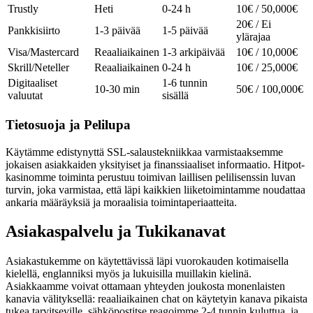
Trustly
Heti
0-24 h
10€ / 50,000€
20€ / Ei
Pankkisiirto
1-3 päivää
1-5 päivää
ylärajaa
Visa/Mastercard
Reaaliaikainen
1-3 arkipäivää
10€ / 10,000€
Skrill/Neteller
Reaaliaikainen
0-24 h
10€ / 25,000€
Digitaaliset
1-6 tunnin
10-30 min
50€ / 100,000€
valuutat
sisällä
Tietosuoja ja Pelilupa
Käytämme edistynyttä SSL-salaustekniikkaa varmistaaksemme
jokaisen asiakkaiden yksityiset ja finanssiaaliset informaatio. Hitpot-
kasinomme toiminta perustuu toimivan laillisen pelilisenssin luvan
turvin, joka varmistaa, että läpi kaikkien liiketoimintamme noudattaa
ankaria määräyksiä ja moraalisia toimintaperiaatteita.
Asiakaspalvelu ja Tukikanavat
Asiakastukemme on käytettävissä läpi vuorokauden kotimaisella
kielellä, englanniksi myös ja lukuisilla muillakin kielinä.
Asiakkaamme voivat ottamaan yhteyden joukosta monenlaisten
kanavia välityksellä: reaaliaikainen chat on käytetyin kanava pikaista
tukea tarvitseville, sähköpostitse reagoimme 2-4 tunnin kuluttua, ja