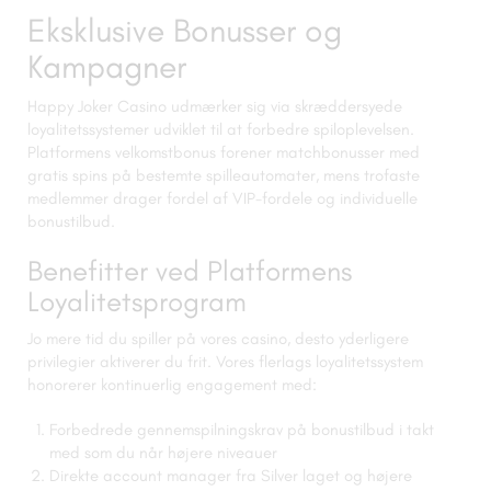
Eksklusive Bonusser og
Kampagner
Happy Joker Casino udmærker sig via skræddersyede
loyalitetssystemer udviklet til at forbedre spiloplevelsen.
Platformens velkomstbonus forener matchbonusser med
gratis spins på bestemte spilleautomater, mens trofaste
medlemmer drager fordel af VIP-fordele og individuelle
bonustilbud.
Benefitter ved Platformens
Loyalitetsprogram
Jo mere tid du spiller på vores casino, desto yderligere
privilegier aktiverer du frit. Vores flerlags loyalitetssystem
honorerer kontinuerlig engagement med:
Forbedrede gennemspilningskrav på bonustilbud i takt
med som du når højere niveauer
Direkte account manager fra Silver laget og højere