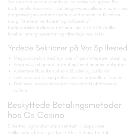
der konstant er spændende spiloplevelser at opleve. Fra
traditionelle klassikere til samtidige videospilleautomater med
progressive jackpotter tilbyder vi underholdning til enhver
smag. Titlene er verificeret og valideret af
tredjepartskontrollanter revisorer som e-COGRA, hvilket
forsikrer rimeligt gevinster og tilfældige resultater.
Yndede Sektioner på Vor Spillested
Megaways-slots med tusinder af gevinstveje per drejning
Progressive stigende jackpot-spil med enorme jackpotter
Autentiske klassiske spil som 21, rulet og bakkarat
Levende casino med professionelle forhandlere i realtid
Eksklusive produkter kreeret dedikeret til platformens
spillere
Beskyttede Betalingsmetoder
hos Os Casino
Sikkerhed og komfort står i centrum i Happy Joker
Spillestedets betalingsinfrastruktur. Vi benytter SSL-