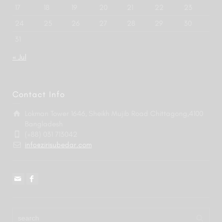
17
18
19
20
21
22
23
24
25
26
27
28
29
30
31
« Jul
Contact Info
Lokman Tower 1646, Sheikh Mujib Road Chittagong,4100
Bangladesh
(+88) 031 713042
info@zirisubedar.com