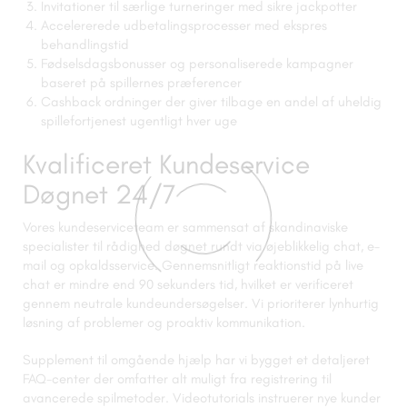
Invitationer til særlige turneringer med sikre jackpotter
Accelererede udbetalingsprocesser med ekspres
behandlingstid
Fødselsdagsbonusser og personaliserede kampagner
baseret på spillernes præferencer
Cashback ordninger der giver tilbage en andel af uheldig
spillefortjenest ugentligt hver uge
Kvalificeret Kundeservice
Døgnet 24/7
Vores kundeserviceteam er sammensat af skandinaviske
specialister til rådighed døgnet rundt via øjeblikkelig chat, e-
mail og opkaldsservice. Gennemsnitligt reaktionstid på live
chat er mindre end 90 sekunders tid, hvilket er verificeret
gennem neutrale kundeundersøgelser. Vi prioriterer lynhurtig
løsning af problemer og proaktiv kommunikation.
Supplement til omgående hjælp har vi bygget et detaljeret
FAQ-center der omfatter alt muligt fra registrering til
avancerede spilmetoder. Videotutorials instruerer nye kunder