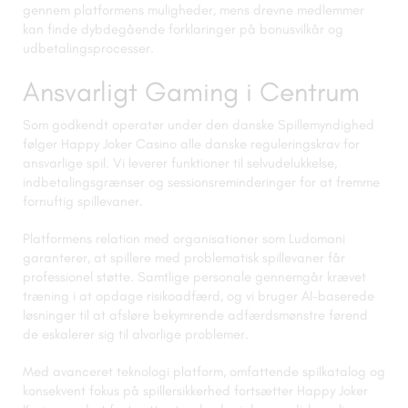
gennem platformens muligheder, mens drevne medlemmer
kan finde dybdegående forklaringer på bonusvilkår og
udbetalingsprocesser.
Ansvarligt Gaming i Centrum
Som godkendt operatør under den danske Spillemyndighed
følger Happy Joker Casino alle danske reguleringskrav for
ansvarlige spil. Vi leverer funktioner til selvudelukkelse,
indbetalingsgrænser og sessionsreminderinger for at fremme
fornuftig spillevaner.
Platformens relation med organisationer som Ludomani
garanterer, at spillere med problematisk spillevaner får
professionel støtte. Samtlige personale gennemgår krævet
træning i at opdage risikoadfærd, og vi bruger AI-baserede
løsninger til at afsløre bekymrende adfærdsmønstre førend
de eskalerer sig til alvorlige problemer.
Med avanceret teknologi platform, omfattende spilkatalog og
konsekvent fokus på spillersikkerhed fortsætter Happy Joker