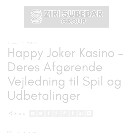
June 17, 2026
Happy Joker Kasino –
Deres Afgørende
Vejledning til Spil og
Udbetalinger
Share