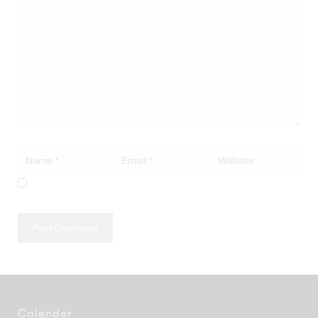
Calender