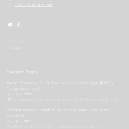
info@zirisubedar.com
Recent Posts
Death Stranding 2: On The Beach Cracked Keys All DLCs
Torrent Download
August 8, 2026
🛡️ Checksum: 7e7d59ee8d2cd47e4cfd43dbba279bfb — ⏰...
Sadə interfeysi ilə mostbet casino oyunçular üçün rahat
meydandır
August 8, 2026
Mostbet casino interfeysinin sadəliyi oyun zamanı...