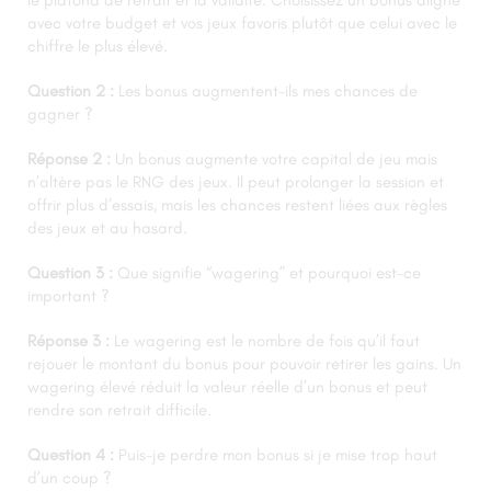
le plafond de retrait et la validité. Choisissez un bonus aligné
avec votre budget et vos jeux favoris plutôt que celui avec le
chiffre le plus élevé.
Question 2 :
Les bonus augmentent-ils mes chances de
gagner ?
Réponse 2 :
Un bonus augmente votre capital de jeu mais
n’altère pas le RNG des jeux. Il peut prolonger la session et
offrir plus d’essais, mais les chances restent liées aux règles
des jeux et au hasard.
Question 3 :
Que signifie “wagering” et pourquoi est-ce
important ?
Réponse 3 :
Le wagering est le nombre de fois qu’il faut
rejouer le montant du bonus pour pouvoir retirer les gains. Un
wagering élevé réduit la valeur réelle d’un bonus et peut
rendre son retrait difficile.
Question 4 :
Puis-je perdre mon bonus si je mise trop haut
d’un coup ?