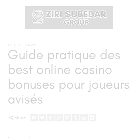
July 6, 2026
Guide pratique des
best online casino
bonuses pour joueurs
avisés
Share