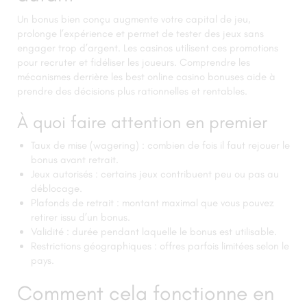
Un bonus bien conçu augmente votre capital de jeu,
prolonge l’expérience et permet de tester des jeux sans
engager trop d’argent. Les casinos utilisent ces promotions
pour recruter et fidéliser les joueurs. Comprendre les
mécanismes derrière les best online casino bonuses aide à
prendre des décisions plus rationnelles et rentables.
À quoi faire attention en premier
Taux de mise (wagering) : combien de fois il faut rejouer le
bonus avant retrait.
Jeux autorisés : certains jeux contribuent peu ou pas au
déblocage.
Plafonds de retrait : montant maximal que vous pouvez
retirer issu d’un bonus.
Validité : durée pendant laquelle le bonus est utilisable.
Restrictions géographiques : offres parfois limitées selon le
pays.
Comment cela fonctionne en