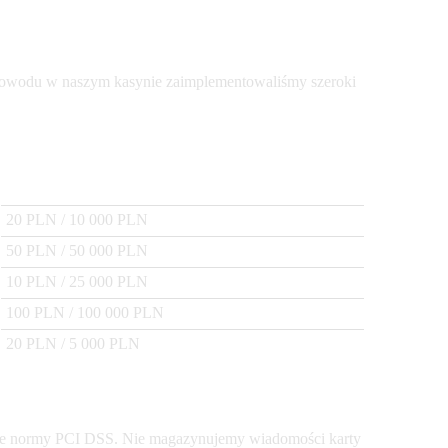
go powodu w naszym kasynie zaimplementowaliśmy szeroki
20 PLN / 10 000 PLN
50 PLN / 50 000 PLN
10 PLN / 25 000 PLN
100 PLN / 100 000 PLN
20 PLN / 5 000 PLN
urowe normy PCI DSS. Nie magazynujemy wiadomości karty