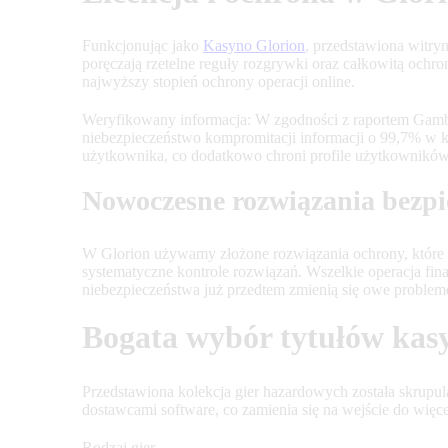
Funkcjonując jako
Kasyno Glorion
, przedstawiona witry
poręczają rzetelne reguły rozgrywki oraz całkowitą ochro
najwyższy stopień ochrony operacji online.
Weryfikowany informacja: W zgodności z raportem Gamb
niebezpieczeństwo kompromitacji informacji o 99,7% w 
użytkownika, co dodatkowo chroni profile użytkownikó
Nowoczesne rozwiązania bezpi
W Glorion używamy złożone rozwiązania ochrony, które 
systematyczne kontrole rozwiązań. Wszelkie operacja fi
niebezpieczeństwa już przedtem zmienią się owe proble
Bogata wybór tytułów ka
Przedstawiona kolekcja gier hazardowych została skrupu
dostawcami software, co zamienia się na wejście do więcej
Rodzaj gier