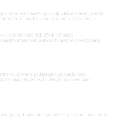
yjne. Oferowane kasyno posiada właściwe licencje, które
óre jest standard w sektorze płatniczej i zapewnia
wające kodowanie SSL 256-bit obniżają
ne kasyno implementuje także dwuetapową weryfikację
czne wykrywanie podejrzanych płatności oraz
ą schematy aktywności i identyfikują ewentualne
nych graczy. Pracujemy z ponad czterdziestoma uznanymi