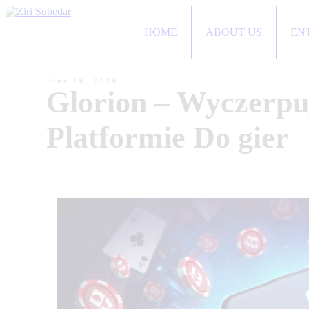
HOME
ABOUT US
EN
June 16, 2026
Glorion – Wyczerpu
Platformie Do gier