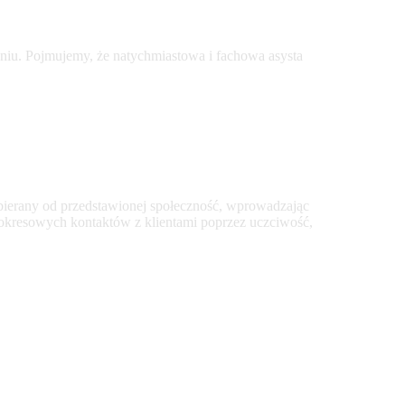
iu. Pojmujemy, że natychmiastowa i fachowa asysta
zbierany od przedstawionej społeczność, wprowadzając
gookresowych kontaktów z klientami poprzez uczciwość,