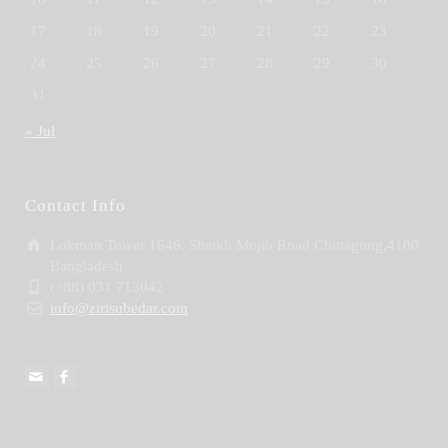
17
18
19
20
21
22
23
24
25
26
27
28
29
30
31
« Jul
Contact Info
Lokman Tower 1646, Sheikh Mujib Road Chittagong,4100
Bangladesh
(+88) 031 713042
info@zirisubedar.com