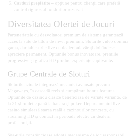
Carduri preplătite
– opțiune pentru clienții care preferă
control riguros al fondurilor rezervat
Diversitatea Ofertei de Jocuri
Parteneriatele cu dezvoltatori premium de sisteme garantează
acces la sute de titluri de nivel premium. Sloturile video domină
gama, dar table-urile live cu dealeri adevărați dobândesc
apreciere permanent. Opțiunile bonus inovatoare, premiile
progressive și grafica HD produc experiențe captivante.
Grupe Centrale de Sloturi
Sloturile actuale integrează mecanici avansate precum
Megaways, în cascadă reels și cumpărare bonus features.
Opțiunile de cazinou clasice beneficiază de variate variante, de
la 21 și roulette până la bacara și poker. Departamentul live
casino simulează starea reală a cazinourilor concrete, cu
streaming HD și contact în perioadă efectiv cu dealerii
profesioniști.
Site-urile conștiincioase adoptă mecanisme de joc responsabil,