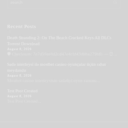
Recent Posts
Death Stranding 2: On The Beach Cracked Keys All DLCs
Torrent Download
August 8, 2026
🛡️ Checksum: 7e7d59ee8d2cd47e4cfd43dbba279bfb — ⏰...
Sadə interfeysi ilə mostbet casino oyunçular üçün rahat
meydandır
August 8, 2026
Mostbet casino interfeysinin sadəliyi oyun zamanı...
Test Post Created
August 8, 2026
Test Post Created...