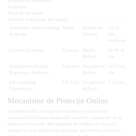
Instituție de Autorizare
Jurisdicție
Nivel de Securitate
Perioadă Soluționare Reclamații
Autoritatea Maltei Gaming
Malta
Extrem de
14-30
Authority
Crescut
zile
lucrătoare
Curacao eGaming
Curacao
Mediu-
30-60 de
Ridicat
zile
Autoritatea Gibraltar
Gibraltar
Deosebit de
14-21 de
Regulatory Authority
Ridicat
zile
UK Gambling
UK Unit
Exceptional
7-14 zile
Commission
de Înalt
Mecanisme de Protecție Online
Encriptarea SSL cu două sute cincizeci și șase de biți
securizează totalitatea elementele sensibile comunicate de la
utilizatori și servere. Mecanismele de validare cu doi pași
adaugă un strat adițional de protecție, prevenind conectarea