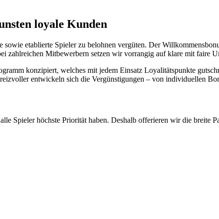
unsten loyale Kunden
e sowie etablierte Spieler zu belohnen vergüten. Der Willkommensbon
s bei zahlreichen Mitbewerbern setzen wir vorrangig auf klare mit fair
ogramm konzipiert, welches mit jedem Einsatz Loyalitätspunkte gutsch
reizvoller entwickeln sich die Vergünstigungen – von individuellen 
alle Spieler höchste Priorität haben. Deshalb offerieren wir die breite