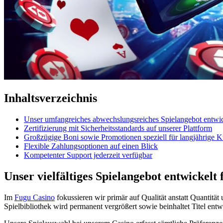
Inhaltsverzeichnis
Unser umfangreiches abwechslungsreiches Spielangebot entwick
Zertifizierung mit Sicherheitsstandards auf unserer Plattform
Großzügige Boni sowie Promotionen speziell für langjährige 
Flexible Zahlungsoptionen auf einen Blick
Kompetenter Support jederzeit verfügbar
Unser vielfältiges Spielangebot entwickelt 
Im
Fugu Casino
fokussieren wir primär auf Qualität anstatt Quantität
Spielbibliothek wird permanent vergrößert sowie beinhaltet Titel en