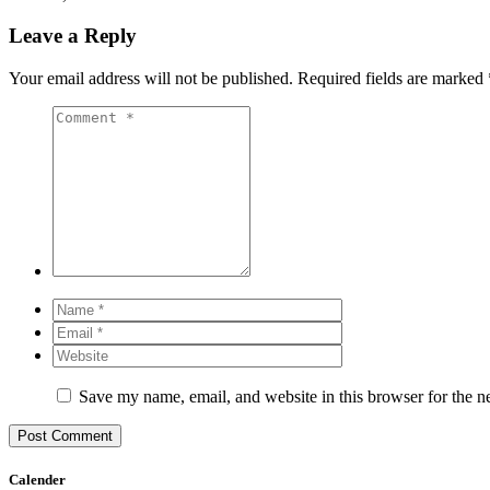
Leave a Reply
Your email address will not be published.
Required fields are marked
Save my name, email, and website in this browser for the n
Calender