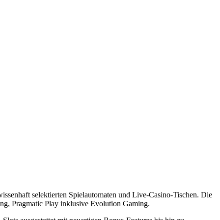
gewissenhaft selektierten Spielautomaten und Live-Casino-Tischen. Die
ing, Pragmatic Play inklusive Evolution Gaming.