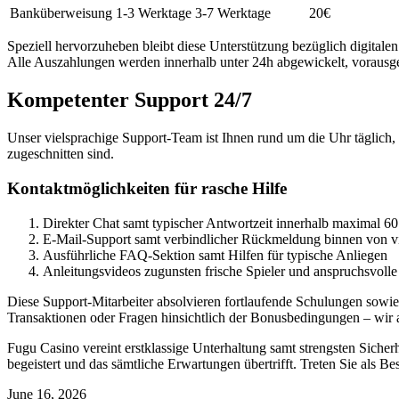
Banküberweisung
1-3 Werktage
3-7 Werktage
20€
Speziell hervorzuheben bleibt diese Unterstützung bezüglich digital
Alle Auszahlungen werden innerhalb unter 24h abgewickelt, vorausgese
Kompetenter Support 24/7
Unser vielsprachige Support-Team ist Ihnen rund um die Uhr täglich, 
zugeschnitten sind.
Kontaktmöglichkeiten für rasche Hilfe
Direkter Chat samt typischer Antwortzeit innerhalb maximal 6
E-Mail-Support samt verbindlicher Rückmeldung binnen von v
Ausführliche FAQ-Sektion samt Hilfen für typische Anliegen
Anleitungsvideos zugunsten frische Spieler und anspruchsvoll
Diese Support-Mitarbeiter absolvieren fortlaufende Schulungen sowie 
Transaktionen oder Fragen hinsichtlich der Bonusbedingungen – wir a
Fugu Casino vereint erstklassige Unterhaltung samt strengsten Sicherhe
begeistert und das sämtliche Erwartungen übertrifft. Treten Sie als
June 16, 2026