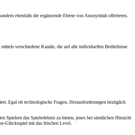
 sondern ebenfalls die ergänzende Ebene von Anonymität offerieren.
ittels verschiedene Kanäle, die auf alle individuellen Bedürfnisse
miert. Egal ob technologische Fragen, Herausforderungen bezüglich
en Spielern das Spielerlebnis zu bieten, jenes bei sämtlichen Hinsicht
e-Glücksspiel mit das frischen Level.