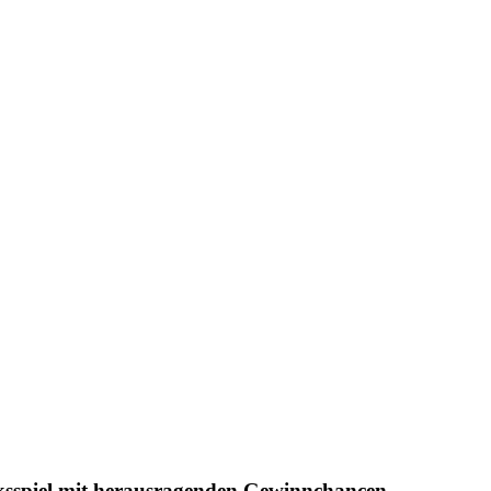
ksspiel mit herausragenden Gewinnchancen