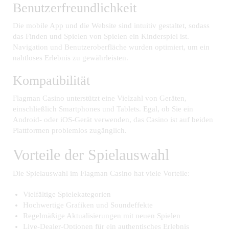
Benutzerfreundlichkeit
Die mobile App und die Website sind intuitiv gestaltet, sodass
das Finden und Spielen von Spielen ein Kinderspiel ist.
Navigation und Benutzeroberfläche wurden optimiert, um ein
nahtloses Erlebnis zu gewährleisten.
Kompatibilität
Flagman Casino unterstützt eine Vielzahl von Geräten,
einschließlich Smartphones und Tablets. Egal, ob Sie ein
Android- oder iOS-Gerät verwenden, das Casino ist auf beiden
Plattformen problemlos zugänglich.
Vorteile der Spielauswahl
Die Spielauswahl im Flagman Casino hat viele Vorteile:
Vielfältige Spielekategorien
Hochwertige Grafiken und Soundeffekte
Regelmäßige Aktualisierungen mit neuen Spielen
Live-Dealer-Optionen für ein authentisches Erlebnis