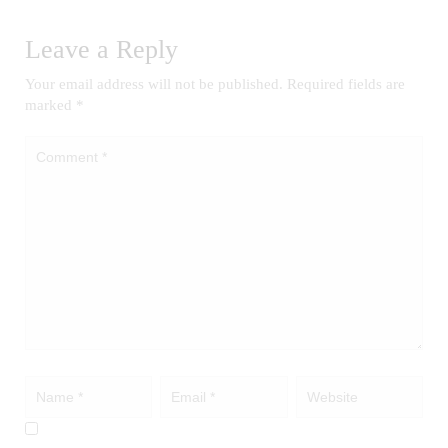
Leave a Reply
Your email address will not be published.
Required fields are
marked
*