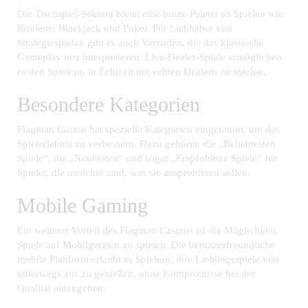
Die Tischspiel-Sektion bietet eine breite Palette an Spielen wie
Roulette, Blackjack und Poker. Für Liebhaber von
Strategiespielen gibt es auch Varianten, die das klassische
Gameplay neu interpretieren. Live-Dealer-Spiele ermöglichen
es den Spielern, in Echtzeit mit echten Dealern zu spielen.
Besondere Kategorien
Flagman Casino hat spezielle Kategorien eingeräumt, um das
Spielerlebnis zu verbessern. Dazu gehören die „Beliebtesten
Spiele“, die „Neuheiten“ und sogar „Empfohlene Spiele“ für
Spieler, die unsicher sind, was sie ausprobieren sollen.
Mobile Gaming
Ein weiterer Vorteil des Flagman Casinos ist die Möglichkeit,
Spiele auf Mobilgeräten zu spielen. Die benutzerfreundliche
mobile Plattform erlaubt es Spielern, ihre Lieblingsspiele von
unterwegs aus zu genießen, ohne Kompromisse bei der
Qualität einzugehen.