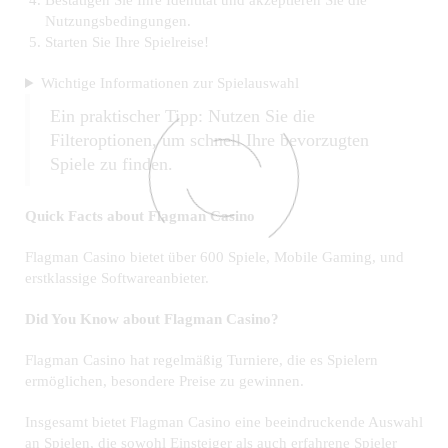
Bestätigen Sie Ihre Identität und akzeptieren Sie die
Nutzungsbedingungen.
Starten Sie Ihre Spielreise!
Wichtige Informationen zur Spielauswahl
Ein praktischer Tipp: Nutzen Sie die
Filteroptionen, um schnell Ihre bevorzugten
Spiele zu finden.
Quick Facts about Flagman Casino
Flagman Casino bietet über 600 Spiele, Mobile Gaming, und
erstklassige Softwareanbieter.
Did You Know about Flagman Casino?
Flagman Casino hat regelmäßig Turniere, die es Spielern
ermöglichen, besondere Preise zu gewinnen.
Insgesamt bietet Flagman Casino eine beeindruckende Auswahl
an Spielen, die sowohl Einsteiger als auch erfahrene Spieler