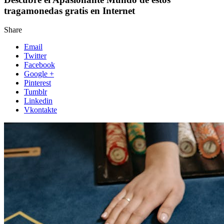
tragamonedas gratis en Internet
Share
Email
Twitter
Facebook
Google +
Pinterest
Tumblr
Linkedin
Vkontakte