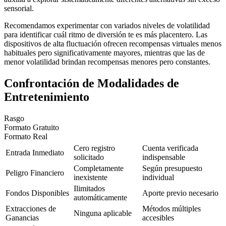
sensorial.
Recomendamos experimentar con variados niveles de volatilidad
para identificar cuál ritmo de diversión te es más placentero. Las
dispositivos de alta fluctuación ofrecen recompensas virtuales menos
habituales pero significativamente mayores, mientras que las de
menor volatilidad brindan recompensas menores pero constantes.
Confrontación de Modalidades de
Entretenimiento
Rasgo
Formato Gratuito
Formato Real
Cero registro
Cuenta verificada
Entrada Inmediato
solicitado
indispensable
Completamente
Según presupuesto
Peligro Financiero
inexistente
individual
Ilimitados
Fondos Disponibles
Aporte previo necesario
automáticamente
Extracciones de
Métodos múltiples
Ninguna aplicable
Ganancias
accesibles