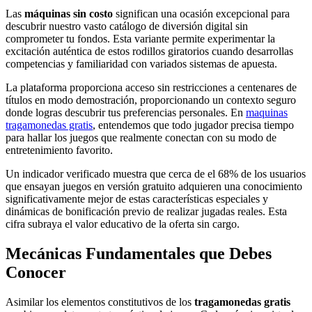
Las
máquinas sin costo
significan una ocasión excepcional para
descubrir nuestro vasto catálogo de diversión digital sin
comprometer tu fondos. Esta variante permite experimentar la
excitación auténtica de estos rodillos giratorios cuando desarrollas
competencias y familiaridad con variados sistemas de apuesta.
La plataforma proporciona acceso sin restricciones a centenares de
títulos en modo demostración, proporcionando un contexto seguro
donde logras descubrir tus preferencias personales. En
maquinas
tragamonedas gratis
, entendemos que todo jugador precisa tiempo
para hallar los juegos que realmente conectan con su modo de
entretenimiento favorito.
Un indicador verificado muestra que cerca de el 68% de los usuarios
que ensayan juegos en versión gratuito adquieren una conocimiento
significativamente mejor de estas características especiales y
dinámicas de bonificación previo de realizar jugadas reales. Esta
cifra subraya el valor educativo de la oferta sin cargo.
Mecánicas Fundamentales que Debes
Conocer
Asimilar los elementos constitutivos de los
tragamonedas gratis