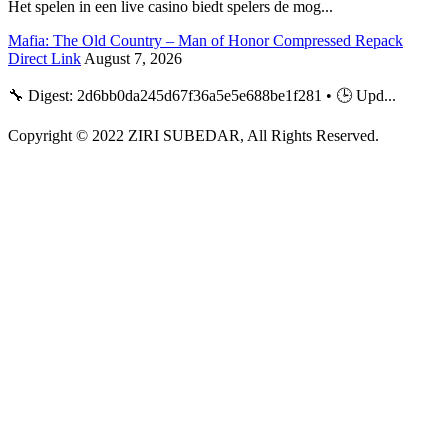
Het spelen in een live casino biedt spelers de mog...
Mafia: The Old Country – Man of Honor Compressed Repack
Direct Link
August 7, 2026
🔧 Digest: 2d6bb0da245d67f36a5e5e688be1f281 • 🕒 Upd...
Copyright © 2022 ZIRI SUBEDAR, All Rights Reserved.