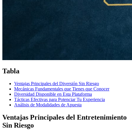
Tabla
Ventajas Principales del Diversión Sin Riesgo
Mecánicas Fundamentales que Tienes que Conocer
Diversidad Disponible en Esta Plataforma
Tácticas Efectivas para Potenciar Tu Experiencia
Análisis de Modalidades de Apuesta
Ventajas Principales del Entretenimiento
Sin Riesgo