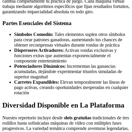
cambia completamente tu práctica de juego. Cada máquina virtual
trabaja mediante algoritmos específicos que fijan resultados fortuitos,
garantizando imparcialidad absoluta en todo giro.
Partes Esenciales del Sistema
Símbolos Comodín:
Tales elementos suplen otros símbolos
para crear patrones ganadoras, aumentando tus chances de
obtener recompensas virtuales durante rondas de práctica
Dispersores Activadores:
Activan rondas exclusivas y
funciones extras que aumentan exponencialmente el
componente entretenimiento
Potenciadores Dinámicos:
Incrementan las ganancias
acumuladas, dejándote experimentar triunfos simuladas de
superior magnitud
Carretes Expandibles:
Elevan temporalmente las líneas de
pago activas, creando oportunidades inesperadas en cualquier
rotación
Diversidad Disponible en La Plataforma
Nuestro repertorio incluye desde
slots gratuitas
tradicionales de tres
rodillos hasta sofisticadas máquinas de vídeo con múltiples fases
progresivos. La variedad temática comprende aventuras legendarias,