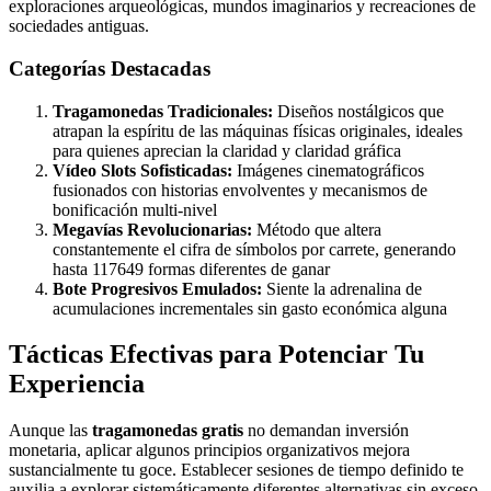
exploraciones arqueológicas, mundos imaginarios y recreaciones de
sociedades antiguas.
Categorías Destacadas
Tragamonedas Tradicionales:
Diseños nostálgicos que
atrapan la espíritu de las máquinas físicas originales, ideales
para quienes aprecian la claridad y claridad gráfica
Vídeo Slots Sofisticadas:
Imágenes cinematográficos
fusionados con historias envolventes y mecanismos de
bonificación multi-nivel
Megavías Revolucionarias:
Método que altera
constantemente el cifra de símbolos por carrete, generando
hasta 117649 formas diferentes de ganar
Bote Progresivos Emulados:
Siente la adrenalina de
acumulaciones incrementales sin gasto económica alguna
Tácticas Efectivas para Potenciar Tu
Experiencia
Aunque las
tragamonedas gratis
no demandan inversión
monetaria, aplicar algunos principios organizativos mejora
sustancialmente tu goce. Establecer sesiones de tiempo definido te
auxilia a explorar sistemáticamente diferentes alternativas sin exceso