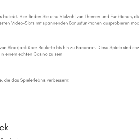
beliebt. Hier finden Sie eine Vielzahl von Themen und Funktionen, d
esten Video-Slots mit spannenden Bonusfunktionen ausprobieren möcht
von Blackjack über Roulette bis hin zu Baccarat. Diese Spiele sind sow
 in einem echten Casino zu sein.
, die das Spielerlebnis verbessern:
ck