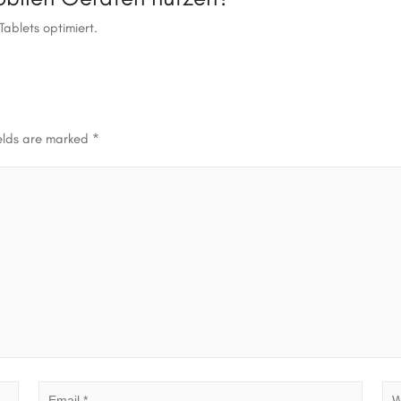
Tablets optimiert.
ields are marked
*