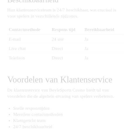
Hun klantenserviceteam is 24/7 beschikbaar, wat cruciaal is
voor spelers in verschillende tijdzones.
Contactmethode
Respons tijd
Bereikbaarheid
E-mail
24 uur
Ja
Live chat
Direct
Ja
Telefoon
Direct
Ja
Voordelen van Klantenservice
De klantenservice van BoyleSports Casino biedt tal van
voordelen die de algehele ervaring van spelers verbeteren.
Snelle responstijden
Meerdere contactmethoden
Klantgericht team
24/7 beschikbaarheid