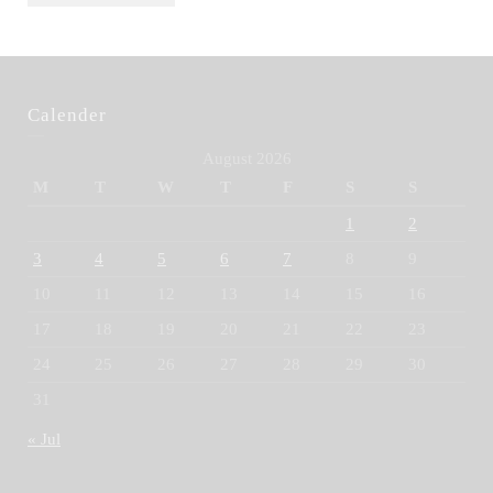
Calender
August 2026
M
T
W
T
F
S
S
1
2
3
4
5
6
7
8
9
10
11
12
13
14
15
16
17
18
19
20
21
22
23
24
25
26
27
28
29
30
31
« Jul