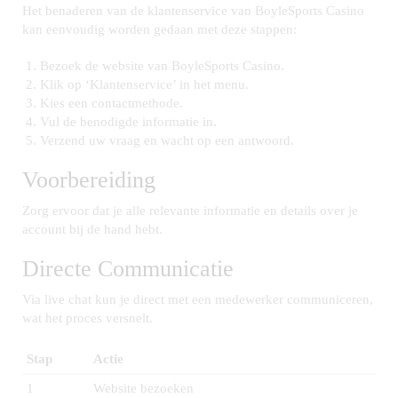
Het benaderen van de klantenservice van BoyleSports Casino
kan eenvoudig worden gedaan met deze stappen:
Bezoek de website van BoyleSports Casino.
Klik op ‘Klantenservice’ in het menu.
Kies een contactmethode.
Vul de benodigde informatie in.
Verzend uw vraag en wacht op een antwoord.
Voorbereiding
Zorg ervoor dat je alle relevante informatie en details over je
account bij de hand hebt.
Directe Communicatie
Via live chat kun je direct met een medewerker communiceren,
wat het proces versnelt.
Stap
Actie
1
Website bezoeken