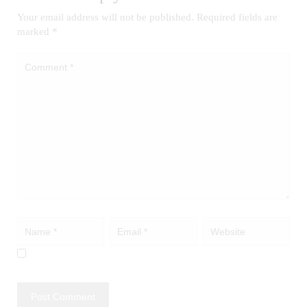
Your email address will not be published.
Required fields are
marked
*