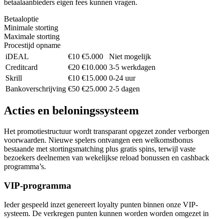
betaalaanbieders eigen fees kunnen vragen.
Betaaloptie
Minimale storting
Maximale storting
Procestijd opname
iDEAL
€10
€5.000
Niet mogelijk
Creditcard
€20
€10.000
3-5 werkdagen
Skrill
€10
€15.000
0-24 uur
Bankoverschrijving
€50
€25.000
2-5 dagen
Acties en beloningssysteem
Het promotiestructuur wordt transparant opgezet zonder verborgen
voorwaarden. Nieuwe spelers ontvangen een welkomstbonus
bestaande met stortingsmatching plus gratis spins, terwijl vaste
bezoekers deelnemen van wekelijkse reload bonussen en cashback
programma’s.
VIP-programma
Ieder gespeeld inzet genereert loyalty punten binnen onze VIP-
systeem. De verkregen punten kunnen worden worden omgezet in