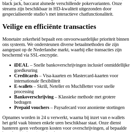
black jack, baccarat alsmede verschillende pokervarianten. Onze
streams zijn beschikbaar in HD-kwaliteit uitgezonden door
gespecialiseerde studio’s met interactieve chatfunctionaliteit.
Veilige en efficiënte transacties
Monetaire zekerheid bepaalt een onvoorwaardelijke prioriteit binnen
ons systeem. We ondersteunen diverse betaalmethoden die zijn
aangepast op de Nederlandse markt, waarbij elke transacties zijn
beschermd via SSL-encryptie.
iDEAL
– Snelle bankoverschrijvingen inclusief onmiddellijke
goedkeuring
Creditcards
– Visa-kaarten en Mastercard-kaarten voor
internationale flexibiliteit
E-wallets
– Skrill, Neteller en MuchBetter voor snelle
processing
Bankoverschrijving
– Klassieke methode met grotere
bedragen
Prepaid vouchers
– Paysafecard voor anonieme stortingen
Opnames worden in 24 u verwerkt, waarna bij inzet van e-wallets
het geld vaak binnen enkele uren beschikbaar staat. Onze dienst
hanteren geen verborgen kosten voor overschrijvingen, al bepaalde