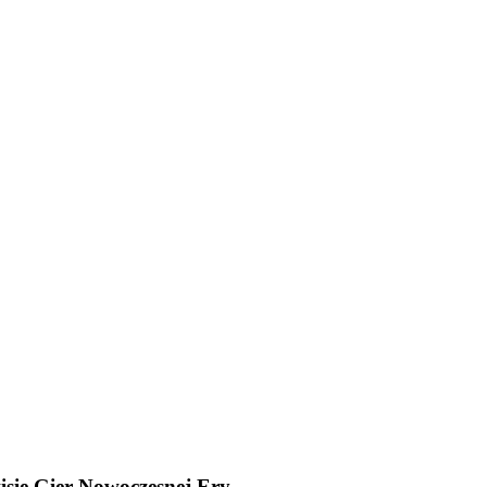
sie Gier Nowoczesnej Ery