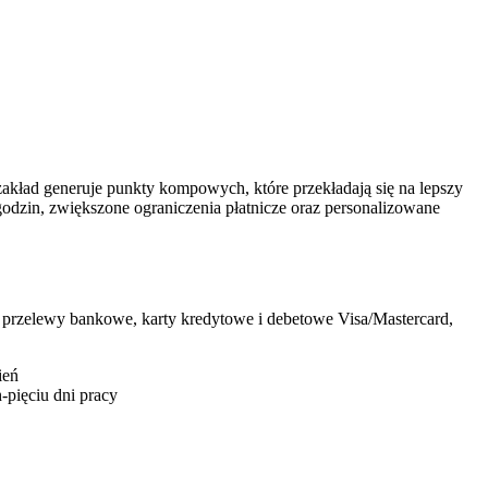
akład generuje punkty kompowych, które przekładają się na lepszy
odzin, zwiększone ograniczenia płatnicze oraz personalizowane
rzelewy bankowe, karty kredytowe i debetowe Visa/Mastercard,
ień
pięciu dni pracy