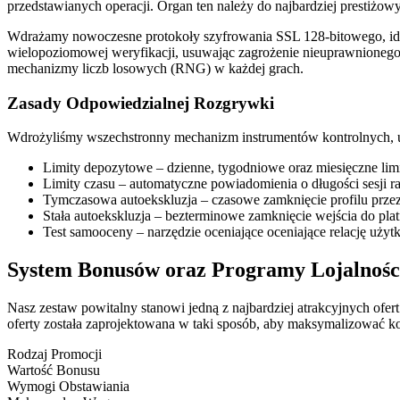
przedstawianych operacji. Organ ten należy do najbardziej prestiżo
Wdrażamy nowoczesne protokoły szyfrowania SSL 128-bitowego, ide
wielopoziomowej weryfikacji, usuwając zagrożenie nieuprawnionego 
mechanizmy liczb losowych (RNG) w każdej grach.
Zasady Odpowiedzialnej Rozgrywki
Wdrożyliśmy wszechstronny mechanizm instrumentów kontrolnych, 
Limity depozytowe – dzienne, tygodniowe oraz miesięczne lim
Limity czasu – automatyczne powiadomienia o długości sesji 
Tymczasowa autoekskluzja – czasowe zamknięcie profilu przez
Stała autoekskluzja – bezterminowe zamknięcie wejścia do p
Test samooceny – narzędzie oceniające oceniające relację uż
System Bonusów oraz Programy Lojalnośc
Nasz zestaw powitalny stanowi jedną z najbardziej atrakcyjnych ofe
oferty została zaprojektowana w taki sposób, aby maksymalizować 
Rodzaj Promocji
Wartość Bonusu
Wymogi Obstawiania