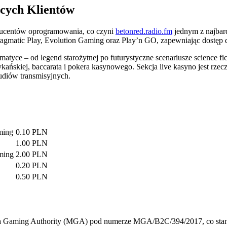
cych Klientów
oducentów oprogramowania, co czyni
betonred.radio.fm
jednym z najbar
ragmatic Play, Evolution Gaming oraz Play’n GO, zapewniając dostęp 
ematyce – od legend starożytnej po futurystyczne scenariusze science f
ykańskiej, baccarata i pokera kasynowego. Sekcja live kasyno jest rzec
udiów transmisyjnych.
ming
0.10 PLN
1.00 PLN
ming
2.00 PLN
0.20 PLN
0.50 PLN
lta Gaming Authority (MGA) pod numerze MGA/B2C/394/2017, co sta