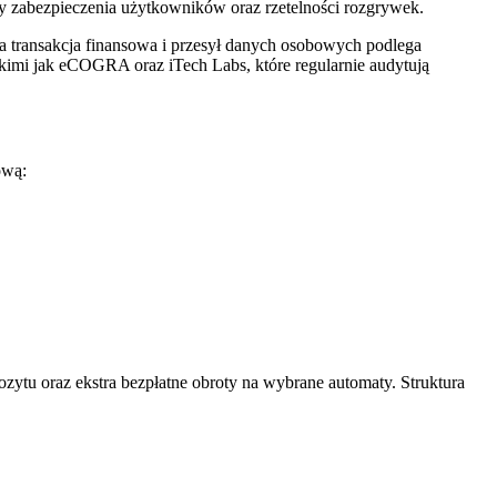
dy zabezpieczenia użytkowników oraz rzetelności rozgrywek.
 transakcja finansowa i przesył danych osobowych podlega
kimi jak eCOGRA oraz iTech Labs, które regularnie audytują
ową:
zytu oraz ekstra bezpłatne obroty na wybrane automaty. Struktura