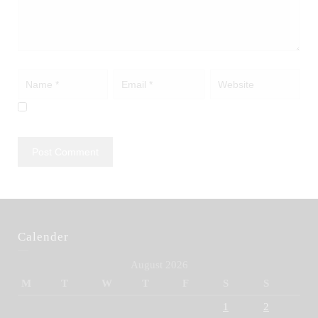
Calender
August 2026
M
T
W
T
F
S
S
1
2