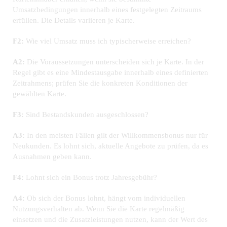
Umsatzbedingungen innerhalb eines festgelegten Zeitraums
erfüllen. Die Details variieren je Karte.
F2:
Wie viel Umsatz muss ich typischerweise erreichen?
A2:
Die Voraussetzungen unterscheiden sich je Karte. In der
Regel gibt es eine Mindestausgabe innerhalb eines definierten
Zeitrahmens; prüfen Sie die konkreten Konditionen der
gewählten Karte.
F3:
Sind Bestandskunden ausgeschlossen?
A3:
In den meisten Fällen gilt der Willkommensbonus nur für
Neukunden. Es lohnt sich, aktuelle Angebote zu prüfen, da es
Ausnahmen geben kann.
F4:
Lohnt sich ein Bonus trotz Jahresgebühr?
A4:
Ob sich der Bonus lohnt, hängt vom individuellen
Nutzungsverhalten ab. Wenn Sie die Karte regelmäßig
einsetzen und die Zusatzleistungen nutzen, kann der Wert des