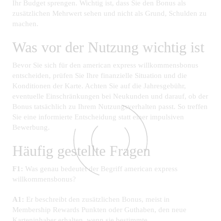
Ihr Budget sprengen. Wichtig ist, dass Sie den Bonus als
zusätzlichen Mehrwert sehen und nicht als Grund, Schulden zu
machen.
Was vor der Nutzung wichtig ist
Bevor Sie sich für den american express willkommensbonus
entscheiden, prüfen Sie Ihre finanzielle Situation und die
Konditionen der Karte. Achten Sie auf die Jahresgebühr,
eventuelle Einschränkungen bei Neukunden und darauf, ob der
Bonus tatsächlich zu Ihrem Nutzungsverhalten passt. So treffen
Sie eine informierte Entscheidung statt einer impulsiven
Bewerbung.
Häufig gestellte Fragen
F1:
Was genau bedeutet der Begriff american express
willkommensbonus?
A1:
Er beschreibt den zusätzlichen Bonus, meist in
Membership Rewards Punkten oder Guthaben, den neue
Karteninhaber erhalten, wenn sie bestimmte