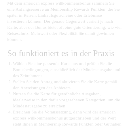
Mit dem american express willkommensbonus sammeln Sie
eine Anfangsreserve an Membership Rewards Punkten, die Sie
später in Reisen, Einkaufsgutscheine oder Erlebnisse
investieren können. Der genaue Gegenwert variiert je nach
Karte, aber der Bonus bietet oft eine gute Orientierung, wie viel
Reiseschutz, Mehrwert oder Flexibilität Sie damit gewinnen
können.
So funktioniert es in der Praxis
Wählen Sie eine passende Karte aus und prüfen Sie die
Bonusbedingungen, einschließlich der Mindestausgabe und
des Zeitrahmens.
Stellen Sie den Antrag und aktivieren Sie die Karte gemäß
den Anweisungen des Anbieters.
Nutzen Sie die Karte für gewöhnliche Ausgaben,
idealerweise in den dafür vorgesehenen Kategorien, um die
Mindestausgabe zu erreichen.
Erreichen Sie die Voraussetzung, dann wird der american
express willkommensbonus gutgeschrieben und der Wert
steht Ihnen in Membership Rewards Punkten oder Guthaben