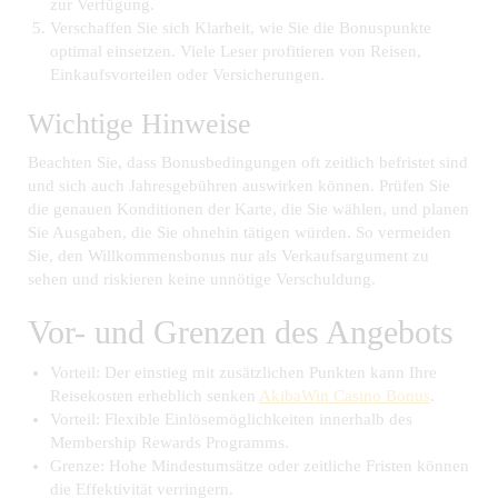
zur Verfügung.
Verschaffen Sie sich Klarheit, wie Sie die Bonuspunkte
optimal einsetzen. Viele Leser profitieren von Reisen,
Einkaufsvorteilen oder Versicherungen.
Wichtige Hinweise
Beachten Sie, dass Bonusbedingungen oft zeitlich befristet sind
und sich auch Jahresgebühren auswirken können. Prüfen Sie
die genauen Konditionen der Karte, die Sie wählen, und planen
Sie Ausgaben, die Sie ohnehin tätigen würden. So vermeiden
Sie, den Willkommensbonus nur als Verkaufsargument zu
sehen und riskieren keine unnötige Verschuldung.
Vor- und Grenzen des Angebots
Vorteil: Der einstieg mit zusätzlichen Punkten kann Ihre
Reisekosten erheblich senken
AkibaWin Casino Bonus
.
Vorteil: Flexible Einlösemöglichkeiten innerhalb des
Membership Rewards Programms.
Grenze: Hohe Mindestumsätze oder zeitliche Fristen können
die Effektivität verringern.