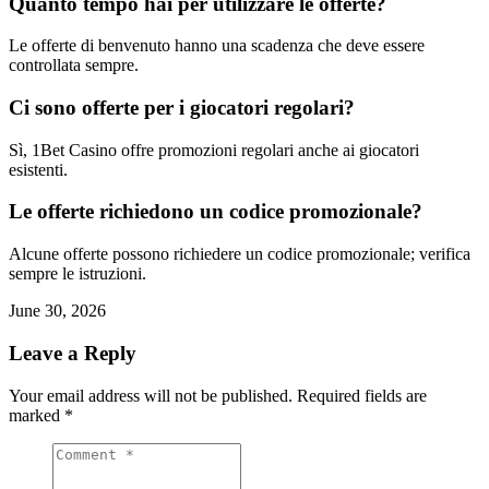
Quanto tempo hai per utilizzare le offerte?
Le offerte di benvenuto hanno una scadenza che deve essere
controllata sempre.
Ci sono offerte per i giocatori regolari?
Sì, 1Bet Casino offre promozioni regolari anche ai giocatori
esistenti.
Le offerte richiedono un codice promozionale?
Alcune offerte possono richiedere un codice promozionale; verifica
sempre le istruzioni.
June 30, 2026
Leave a Reply
Your email address will not be published.
Required fields are
marked
*