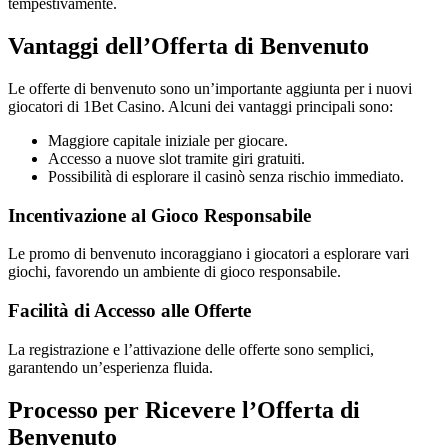
tempestivamente.
Vantaggi dell’Offerta di Benvenuto
Le offerte di benvenuto sono un’importante aggiunta per i nuovi
giocatori di 1Bet Casino. Alcuni dei vantaggi principali sono:
Maggiore capitale iniziale per giocare.
Accesso a nuove slot tramite giri gratuiti.
Possibilità di esplorare il casinò senza rischio immediato.
Incentivazione al Gioco Responsabile
Le promo di benvenuto incoraggiano i giocatori a esplorare vari
giochi, favorendo un ambiente di gioco responsabile.
Facilità di Accesso alle Offerte
La registrazione e l’attivazione delle offerte sono semplici,
garantendo un’esperienza fluida.
Processo per Ricevere l’Offerta di
Benvenuto