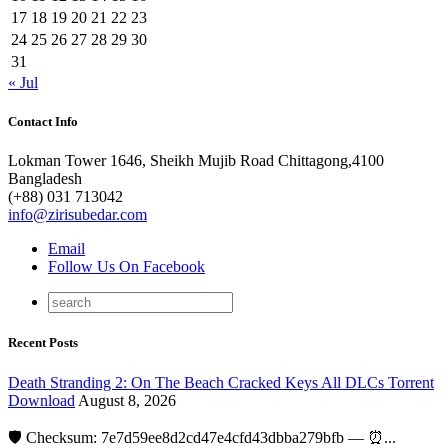
17
18
19
20
21
22
23
24
25
26
27
28
29
30
31
« Jul
Contact Info
Lokman Tower 1646, Sheikh Mujib Road Chittagong,4100
Bangladesh
(+88) 031 713042
info@zirisubedar.com
Email
Follow Us On Facebook
Recent Posts
Death Stranding 2: On The Beach Cracked Keys All DLCs Torrent
Download
August 8, 2026
🛡️ Checksum: 7e7d59ee8d2cd47e4cfd43dbba279bfb — ⏰...